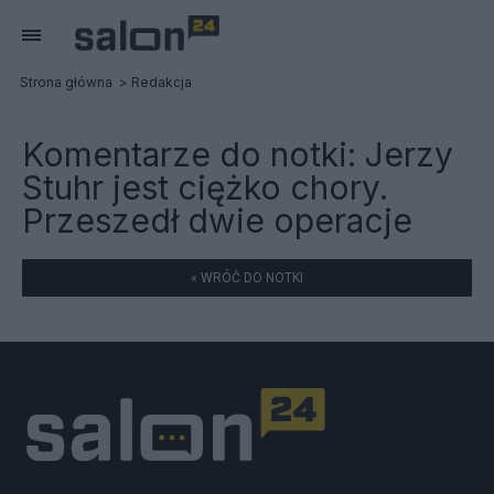
Strona główna
Redakcja
Komentarze do notki:
Jerzy
Stuhr jest ciężko chory.
Przeszedł dwie operacje
« WRÓĆ DO NOTKI