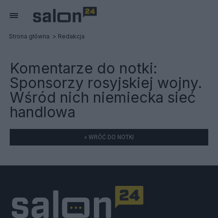
Strona główna
Redakcja
Komentarze do notki:
Sponsorzy rosyjskiej wojny.
Wśród nich niemiecka sieć
handlowa
« WRÓĆ DO NOTKI