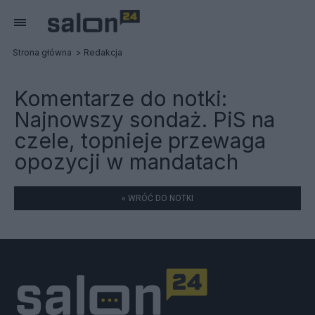
Strona główna
Redakcja
Komentarze do notki:
Najnowszy sondaż. PiS na
czele, topnieje przewaga
opozycji w mandatach
« WRÓĆ DO NOTKI