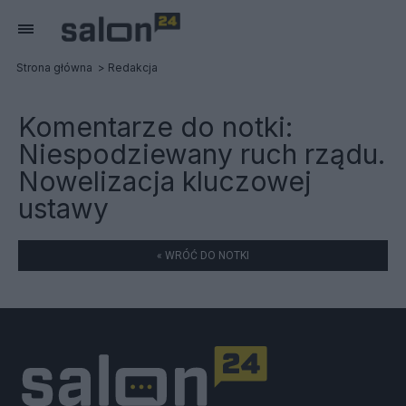
Strona główna
Redakcja
Komentarze do notki:
Niespodziewany ruch rządu.
Nowelizacja kluczowej
ustawy
« WRÓĆ DO NOTKI