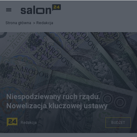
Strona główna
Redakcja
Niespodziewany ruch rządu.
Nowelizacja kluczowej ustawy
Redakcja
BUDŻET
źródło zdjęcia: Pixabay.com