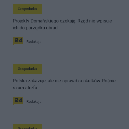
Gospodarka
Projekty Domańskiego czekają. Rząd nie wpisuje
ich do porządku obrad
Redakcja
Gospodarka
Polska zakazuje, ale nie sprawdza skutków. Rośnie
szara strefa
Redakcja
Gospodarka