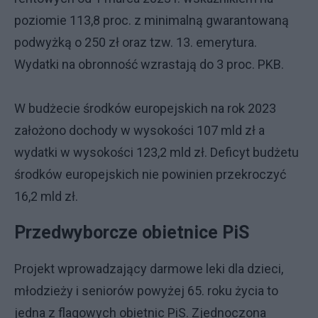
poziomie 113,8 proc. z minimalną gwarantowaną
podwyżką o 250 zł oraz tzw. 13. emerytura.
Wydatki na obronność wzrastają do 3 proc. PKB.
W budżecie środków europejskich na rok 2023
założono dochody w wysokości 107 mld zł a
wydatki w wysokości 123,2 mld zł. Deficyt budżetu
środków europejskich nie powinien przekroczyć
16,2 mld zł.
Przedwyborcze obietnice PiS
Projekt wprowadzający darmowe leki dla dzieci,
młodzieży i seniorów powyżej 65. roku życia to
jedna z flagowych obietnic PiS. Zjednoczona