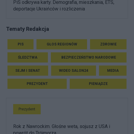
PiS odkrywa karty. Demografia, mieszkania, ETS,
deportacje Ukraińców i rozliczenia
Tematy Redakcja
PIS
GŁOS REGIONÓW
ZDROWIE
ŚLEDZTWA
BEZPIECZEŃSTWO NARODOWE
SEJM I SENAT
WIDEO SALON24
MEDIA
PREZYDENT
PIENIĄDZE
Prezydent
Rok z Nawrockim. Głośne weta, sojusz z USA i
powrót do Trójmorza