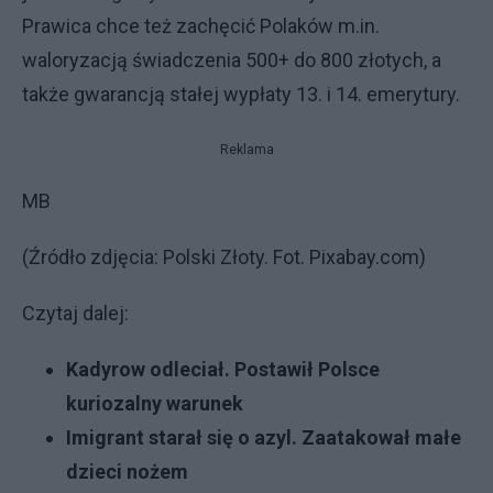
Prawica chce też zachęcić Polaków m.in.
waloryzacją świadczenia 500+ do 800 złotych, a
także gwarancją stałej wypłaty 13. i 14. emerytury.
Reklama
MB
(Źródło zdjęcia: Polski Złoty. Fot. Pixabay.com)
Czytaj dalej:
Kadyrow odleciał. Postawił Polsce
kuriozalny warunek
Imigrant starał się o azyl. Zaatakował małe
dzieci nożem