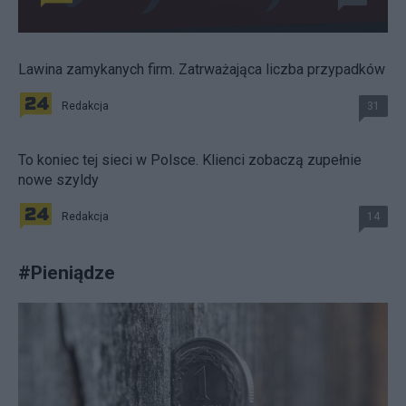
Lawina zamykanych firm. Zatrważająca liczba przypadków
Redakcja
31
To koniec tej sieci w Polsce. Klienci zobaczą zupełnie
nowe szyldy
Redakcja
14
#
Pieniądze