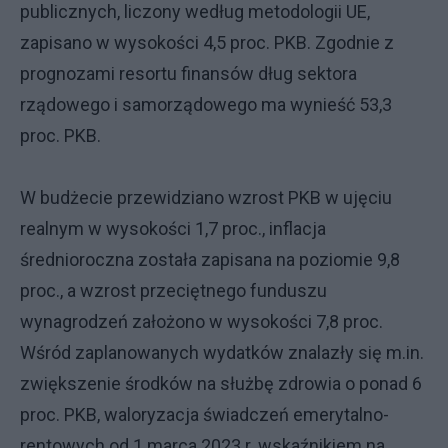
publicznych, liczony według metodologii UE,
zapisano w wysokości 4,5 proc. PKB. Zgodnie z
prognozami resortu finansów dług sektora
rządowego i samorządowego ma wynieść 53,3
proc. PKB.
W budżecie przewidziano wzrost PKB w ujęciu
realnym w wysokości 1,7 proc., inflacja
średnioroczna została zapisana na poziomie 9,8
proc., a wzrost przeciętnego funduszu
wynagrodzeń założono w wysokości 7,8 proc.
Wśród zaplanowanych wydatków znalazły się m.in.
zwiększenie środków na służbę zdrowia o ponad 6
proc. PKB, waloryzacja świadczeń emerytalno-
rentowych od 1 marca 2023 r. wskaźnikiem na