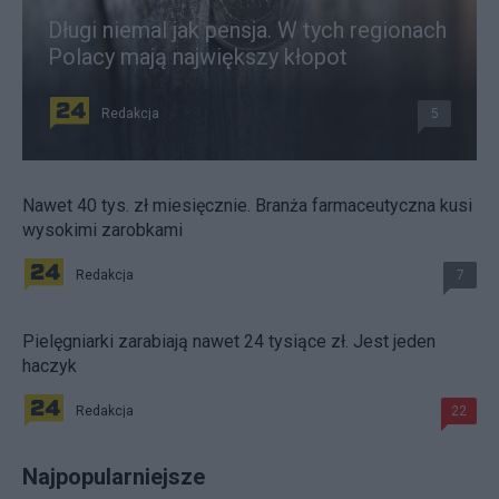
Długi niemal jak pensja. W tych regionach
Polacy mają największy kłopot
Redakcja
5
Nawet 40 tys. zł miesięcznie. Branża farmaceutyczna kusi
wysokimi zarobkami
Redakcja
7
Pielęgniarki zarabiają nawet 24 tysiące zł. Jest jeden
haczyk
Redakcja
22
Najpopularniejsze