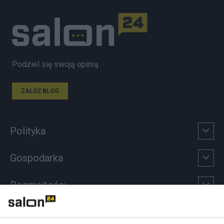
Podziel się swoją opinią
ZAŁÓŻ BLOG
Polityka
Gospodarka
Rozmaitości
Technologie