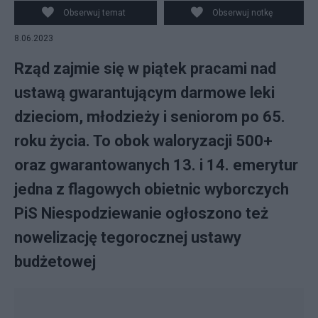
Obserwuj temat
Obserwuj notkę
8.06.2023
Rząd zajmie się w piątek pracami nad
ustawą gwarantującym darmowe leki
dzieciom, młodzieży i seniorom po 65.
roku życia. To obok waloryzacji 500+
oraz gwarantowanych 13. i 14. emerytur
jedna z flagowych obietnic wyborczych
PiS Niespodziewanie ogłoszono też
nowelizację tegorocznej ustawy
budżetowej