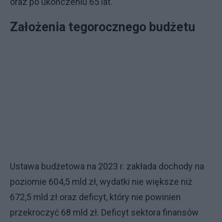
oraz po ukończeniu 65 lat.
Założenia tegorocznego budżetu
Ustawa budżetowa na 2023 r. zakłada dochody na
poziomie 604,5 mld zł, wydatki nie większe niż
672,5 mld zł oraz deficyt, który nie powinien
przekroczyć 68 mld zł. Deficyt sektora finansów