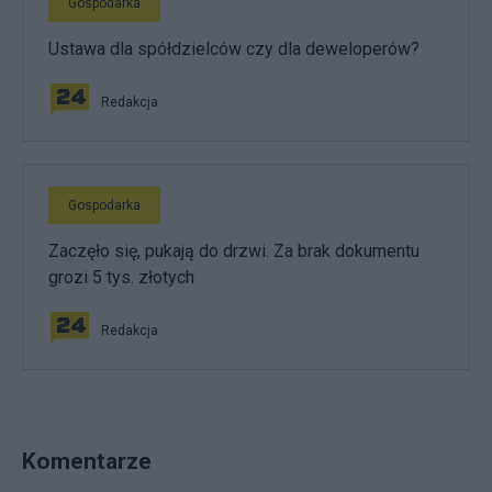
Gospodarka
Ustawa dla spółdzielców czy dla deweloperów?
Redakcja
Gospodarka
Zaczęło się, pukają do drzwi. Za brak dokumentu
grozi 5 tys. złotych
Redakcja
Komentarze