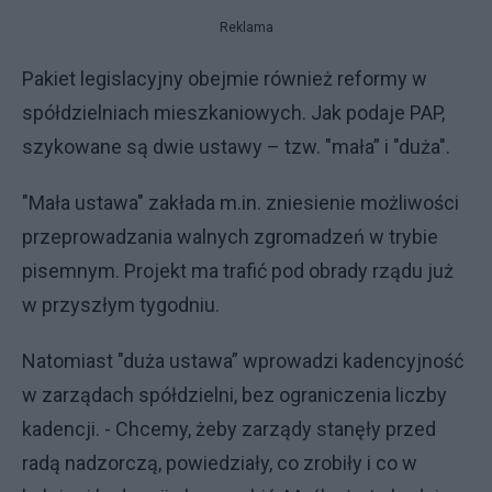
Reklama
Pakiet legislacyjny obejmie również reformy w
spółdzielniach mieszkaniowych. Jak podaje PAP,
szykowane są dwie ustawy – tzw. "mała” i "duża".
"Mała ustawa" zakłada m.in. zniesienie możliwości
przeprowadzania walnych zgromadzeń w trybie
pisemnym. Projekt ma trafić pod obrady rządu już
w przyszłym tygodniu.
Natomiast "duża ustawa” wprowadzi kadencyjność
w zarządach spółdzielni, bez ograniczenia liczby
kadencji. - Chcemy, żeby zarządy stanęły przed
radą nadzorczą, powiedziały, co zrobiły i co w