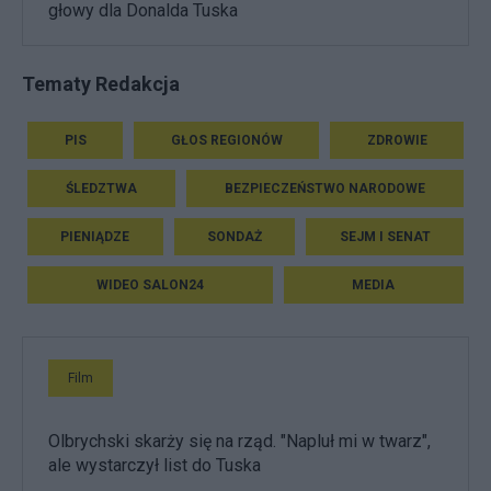
głowy dla Donalda Tuska
Tematy Redakcja
PIS
GŁOS REGIONÓW
ZDROWIE
ŚLEDZTWA
BEZPIECZEŃSTWO NARODOWE
PIENIĄDZE
SONDAŻ
SEJM I SENAT
WIDEO SALON24
MEDIA
Film
Olbrychski skarży się na rząd. "Napluł mi w twarz",
ale wystarczył list do Tuska