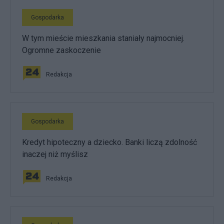
Gospodarka
W tym mieście mieszkania staniały najmocniej.
Ogromne zaskoczenie
Redakcja
Gospodarka
Kredyt hipoteczny a dziecko. Banki liczą zdolność
inaczej niż myślisz
Redakcja