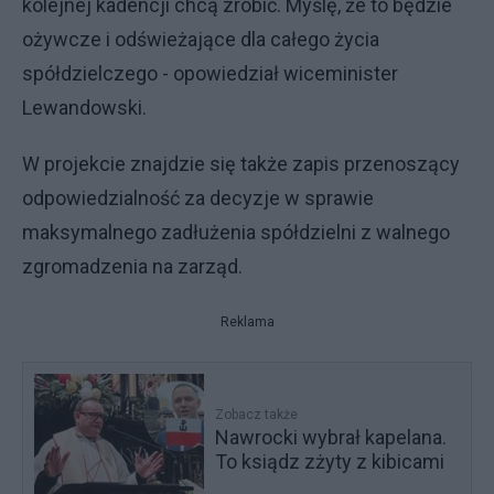
kolejnej kadencji chcą zrobić. Myślę, że to będzie
ożywcze i odświeżające dla całego życia
spółdzielczego - opowiedział wiceminister
Lewandowski.
W projekcie znajdzie się także zapis przenoszący
odpowiedzialność za decyzje w sprawie
maksymalnego zadłużenia spółdzielni z walnego
zgromadzenia na zarząd.
Reklama
Zobacz także
Nawrocki wybrał kapelana.
To ksiądz zżyty z kibicami