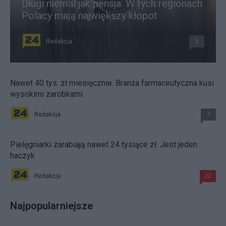
Długi niemal jak pensja. W tych regionach
Polacy mają największy kłopot
Redakcja
5
Nawet 40 tys. zł miesięcznie. Branża farmaceutyczna kusi
wysokimi zarobkami
Redakcja
7
Pielęgniarki zarabiają nawet 24 tysiące zł. Jest jeden
haczyk
Redakcja
22
Najpopularniejsze