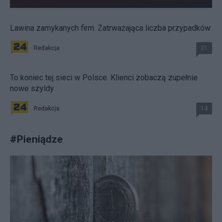
Lawina zamykanych firm. Zatrważająca liczba przypadków
Redakcja
31
To koniec tej sieci w Polsce. Klienci zobaczą zupełnie
nowe szyldy
Redakcja
14
#
Pieniądze