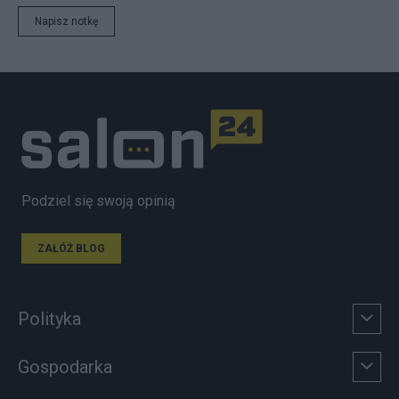
Napisz notkę
Podziel się swoją opinią
ZAŁÓŻ BLOG
Polityka
Gospodarka