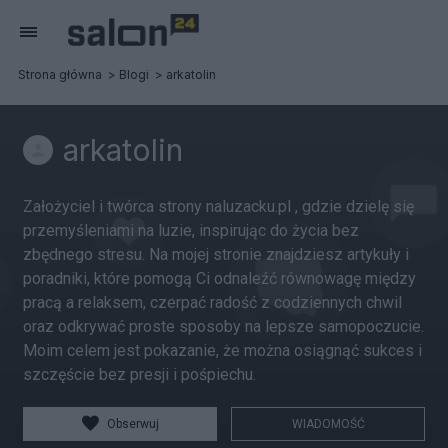
Strona główna
Blogi
arkatolin
arkatolin
Założyciel i twórca strony naluzacku.pl , gdzie dzielę się
przemyśleniami na luzie, inspirując do życia bez
zbędnego stresu. Na mojej stronie znajdziesz artykuły i
poradniki, które pomogą Ci odnaleźć równowagę między
pracą a relaksem, czerpać radość z codziennych chwil
oraz odkrywać proste sposoby na lepsze samopoczucie.
Moim celem jest pokazanie, że można osiągnąć sukces i
szczęście bez presji i pośpiechu.
Obserwuj
WIADOMOŚĆ