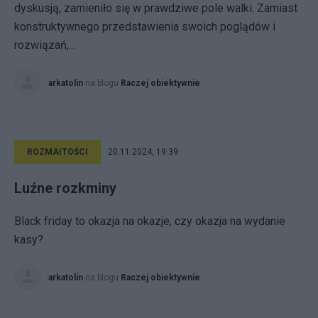
dyskusją, zamieniło się w prawdziwe pole walki. Zamiast
konstruktywnego przedstawienia swoich poglądów i
rozwiązań,...
arkatolin
na blogu
Raczej obiektywnie
ROZMAITOŚCI
20.11.2024, 19:39
Luźne rozkminy
Black friday to okazja na okazje, czy okazja na wydanie
kasy?
arkatolin
na blogu
Raczej obiektywnie