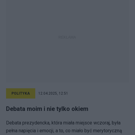
POLITYKA
12.04.2025, 12:51
Debata moim i nie tylko okiem
Debata prezydencka, która miała miejsce wczoraj, była
pełna napięcia i emocji, a to, co miało być merytoryczną