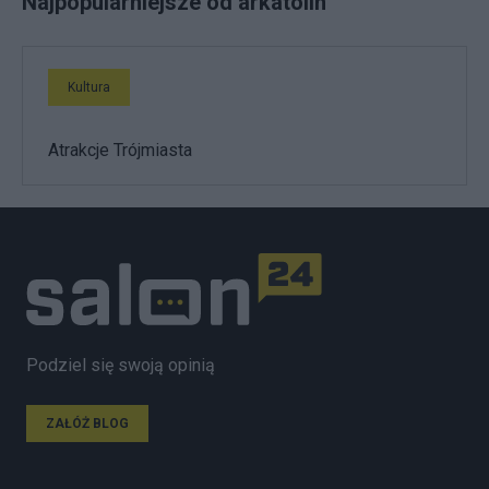
Najpopularniejsze od arkatolin
Kultura
Atrakcje Trójmiasta
Podziel się swoją opinią
ZAŁÓŻ BLOG