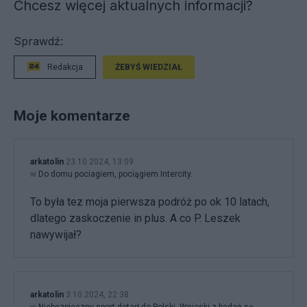
Chcesz więcej aktualnych informacji?
Sprawdź:
Redakcja
ŻEBYŚ WIEDZIAŁ
Moje komentarze
arkatolin
23.10.2024, 13:09
w
Do domu pociagiem, pociągiem Intercity.
To była tez moja pierwsza podróż po ok 10 latach,
dlatego zaskoczenie in plus. A co P. Leszek
nawywijał?
arkatolin
3.10.2024, 22:38