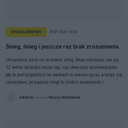
SPOŁECZEŃSTWO
29.01.2026, 18:35
Śnieg, śnieg i jeszcze raz brak zrozumienia.
Chcieliśmy zimy no to mamy zimę. Moje młodsze, ale już
12 letnie dziecko może raz, czy dwa razy doświadczyło
jak to jest pojeździć na sankach w swoim życiu, a teraz się
cieszyłem, że będzie mógł to zrobić świadomie i...
arkatolin
na blogu
Raczej obiektywnie