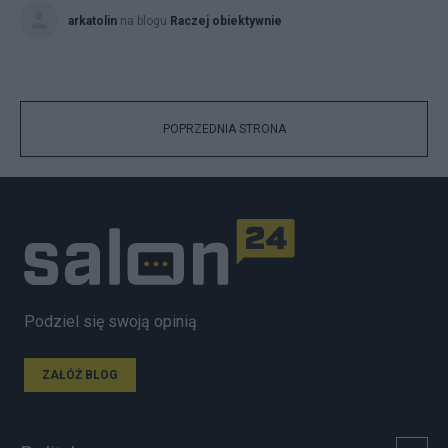
arkatolin
na blogu
Raczej obiektywnie
POPRZEDNIA STRONA
Podziel się swoją opinią
ZAŁÓŻ BLOG