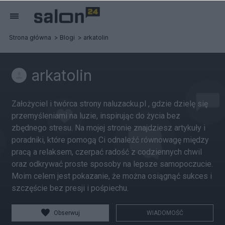
Strona główna
Blogi
arkatolin
arkatolin
Założyciel i twórca strony naluzacku.pl , gdzie dzielę się
przemyśleniami na luzie, inspirując do życia bez
zbędnego stresu. Na mojej stronie znajdziesz artykuły i
poradniki, które pomogą Ci odnaleźć równowagę między
pracą a relaksem, czerpać radość z codziennych chwil
oraz odkrywać proste sposoby na lepsze samopoczucie.
Moim celem jest pokazanie, że można osiągnąć sukces i
szczęście bez presji i pośpiechu.
Obserwuj
WIADOMOŚĆ