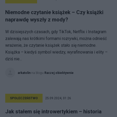
Niemodne czytanie książek – Czy książki
naprawdę wyszły z mody?
W dzisiejszych czasach, gdy TikTok, Netflix i Instagram
zalewają nas krótkimi formami rozrywki, można odnieść
wrażenie, że czytanie książek stało się niemodne.
Książka – kiedyś symbol wiedzy, wyrafinowania i elity –
dziś nie...
arkatolin
na blogu
Raczej obiektywnie
SPOŁECZEŃSTWO
25.09.2024, 01:26
Jak stałem się introwertykiem – historia