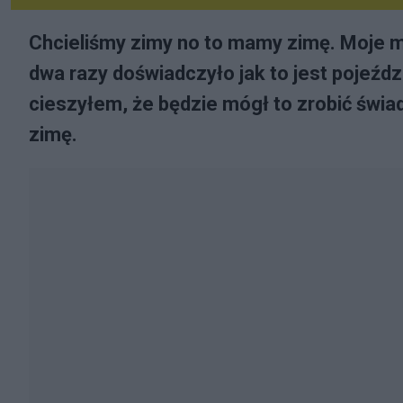
Chcieliśmy zimy no to mamy zimę. Moje mł
dwa razy doświadczyło jak to jest pojeźdz
cieszyłem, że będzie mógł to zrobić świad
zimę.