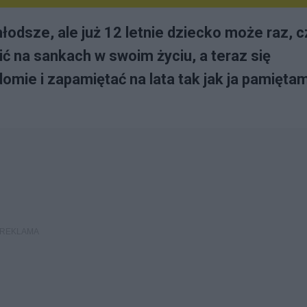
odsze, ale już 12 letnie dziecko może raz, c
ić na sankach w swoim życiu, a teraz się
omie i zapamiętać na lata tak jak ja pamięta