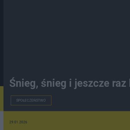
Śnieg, śnieg i jeszcze raz
SPOŁECZEŃSTWO
29.01.2026