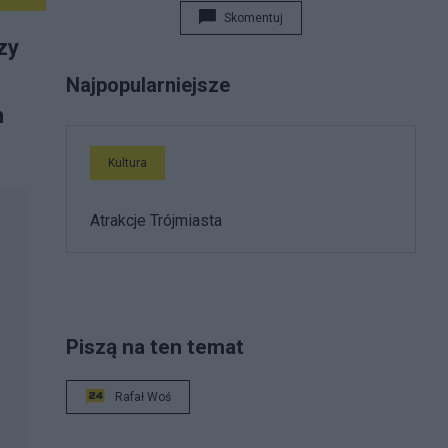
Skomentuj
zy
Najpopularniejsze
m
Kultura
Atrakcje Trójmiasta
Piszą na ten temat
Rafał Woś