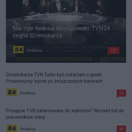
Nie żyje Andrzej Morozowski. TVN24
żegna dziennikarza
Redakcja
127
Dziennikarze TVN Turbo byli oskarżani o gwałt.
Prowomocny wyrok po zniszczonych karierach
Redakcja
22
Przejęcie TVN zahamowane do wyborów? Wyciekł list do
pracowników stacji
Redakcja
40