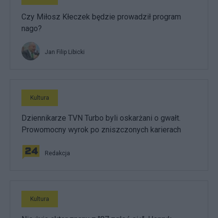
Czy Miłosz Kłeczek będzie prowadził program
nago?
Jan Filip Libicki
Kultura
Dziennikarze TVN Turbo byli oskarżani o gwałt.
Prowomocny wyrok po zniszczonych karierach
Redakcja
Kultura