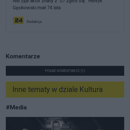
Nie żyje aktor znany z "07 zgłoś się". Henryk
Gęsikowski miał 74 lata
Redakcja
Komentarze
POKAŻ KOMENTARZE (1)
Inne tematy w dziale
Kultura
#
Media