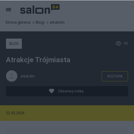
Strona główna
Blogi
arkatolin
60
BLOG
Atrakcje Trójmiasta
arkatolin
KULTURA
Obserwuj notkę
22.05.2026