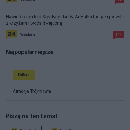
Nawiedzony dom Krystyny Jandy. Artystka biegała po willi
z krzyżem i wodą święconą
Redakcja
104
Najpopularniejsze
Kultura
Atrakcje Trójmiasta
Piszą na ten temat