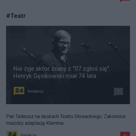
#
Teatr
Nie żyje aktor znany z "07 zgłoś się".
Henryk Gęsikowski miał 74 lata
Redakcja
1
Pan Tadeusz na deskach Teatru Słowackiego. Zakonnica
miażdży adaptację Klemma
Redakcja
96