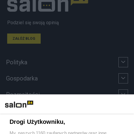
Podziel się swoją opinią
ZAŁÓŻ BLOG
Polityka
Gospodarka
Rozmaitości
Technologie
Drogi Użytkowniku,
Sport
My, naszych 1160 zaufanych partnerów oraz inne