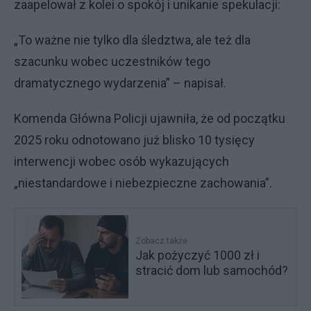
zaapelował z kolei o spokój i unikanie spekulacji:
„To ważne nie tylko dla śledztwa, ale też dla
szacunku wobec uczestników tego
dramatycznego wydarzenia” – napisał.
Komenda Główna Policji ujawniła, że od początku
2025 roku odnotowano już blisko 10 tysięcy
interwencji wobec osób wykazujących
„niestandardowe i niebezpieczne zachowania”.
Zobacz także
Jak pożyczyć 1000 zł i
stracić dom lub samochód?