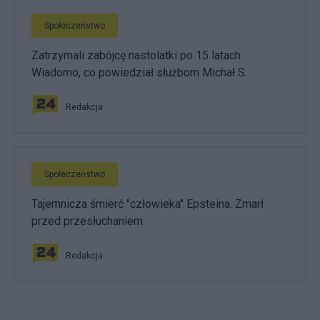
Społeczeństwo
Zatrzymali zabójcę nastolatki po 15 latach.
Wiadomo, co powiedział służbom Michał S.
Redakcja
Społeczeństwo
Tajemnicza śmierć "człowieka" Epsteina. Zmarł
przed przesłuchaniem
Redakcja