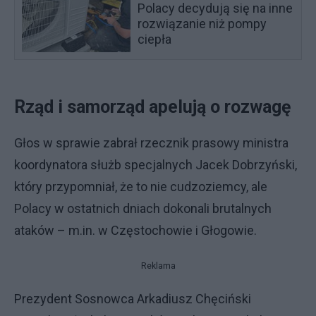
Polacy decydują się na inne
rozwiązanie niż pompy
ciepła
Rząd i samorząd apelują o rozwagę
Głos w sprawie zabrał rzecznik prasowy ministra
koordynatora służb specjalnych Jacek Dobrzyński,
który przypomniał, że to nie cudzoziemcy, ale
Polacy w ostatnich dniach dokonali brutalnych
ataków – m.in. w Częstochowie i Głogowie.
Reklama
Prezydent Sosnowca Arkadiusz Chęciński