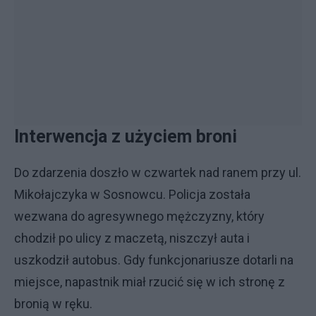
Interwencja z użyciem broni
Do zdarzenia doszło w czwartek nad ranem przy ul.
Mikołajczyka w Sosnowcu. Policja została
wezwana do agresywnego mężczyzny, który
chodził po ulicy z maczetą, niszczył auta i
uszkodził autobus. Gdy funkcjonariusze dotarli na
miejsce, napastnik miał rzucić się w ich stronę z
bronią w ręku.