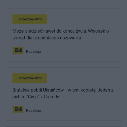
Społeczeństwo
Może siedzieć nawet do końca życia. Wniosek o
areszt dla ukraińskiego nożownika
Redakcja
Społeczeństwo
Brutalnie pobili Ukraińców - w tym kobietę. Jeden z
nich to "Cycu" z Gromdy
Redakcja