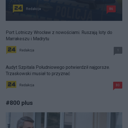
Redakcja
86
Port Lotniczy Wrocław z nowościami. Ruszają loty do
Marrakeszu i Madrytu
Redakcja
1
Audyt Szpitala Południowego potwierdził najgorsze.
Trzaskowski musiał to przyznać
Redakcja
80
#
800 plus