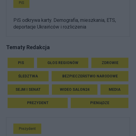
PiS
PiS odkrywa karty. Demografia, mieszkania, ETS,
deportacje Ukraińców i rozliczenia
Tematy Redakcja
PIS
GŁOS REGIONÓW
ZDROWIE
ŚLEDZTWA
BEZPIECZEŃSTWO NARODOWE
SEJM I SENAT
WIDEO SALON24
MEDIA
PREZYDENT
PIENIĄDZE
Prezydent