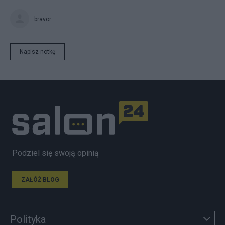
bravor
Napisz notkę
Podziel się swoją opinią
ZAŁÓŻ BLOG
Polityka