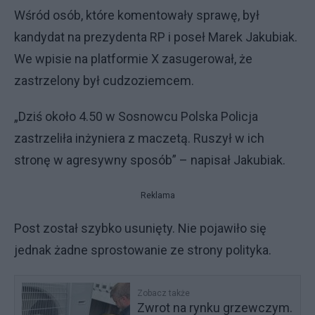
Wśród osób, które komentowały sprawę, był
kandydat na prezydenta RP i poseł Marek Jakubiak.
We wpisie na platformie X zasugerował, że
zastrzelony był cudzoziemcem.
„Dziś około 4.50 w Sosnowcu Polska Policja
zastrzeliła inżyniera z maczetą. Ruszył w ich
stronę w agresywny sposób” – napisał Jakubiak.
Reklama
Post został szybko usunięty. Nie pojawiło się
jednak żadne sprostowanie ze strony polityka.
Zobacz także
Zwrot na rynku grzewczym.