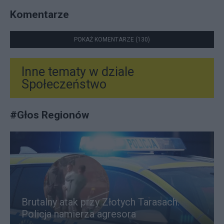
Komentarze
POKAŻ KOMENTARZE (130)
Inne tematy w dziale
Społeczeństwo
#
Głos Regionów
Brutalny atak przy Złotych Tarasach.
Policja namierza agresora