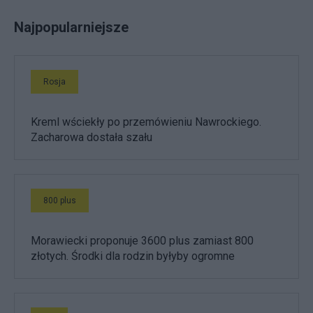
Najpopularniejsze
Rosja
Kreml wściekły po przemówieniu Nawrockiego.
Zacharowa dostała szału
800 plus
Morawiecki proponuje 3600 plus zamiast 800
złotych. Środki dla rodzin byłyby ogromne