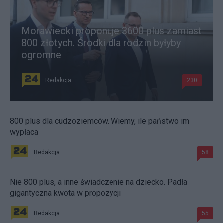
Morawiecki proponuje 3600 plus zamiast
800 złotych. Środki dla rodzin byłyby
ogromne
Redakcja
230
800 plus dla cudzoziemców. Wiemy, ile państwo im
wypłaca
Redakcja
58
Nie 800 plus, a inne świadczenie na dziecko. Padła
gigantyczna kwota w propozycji
Redakcja
55