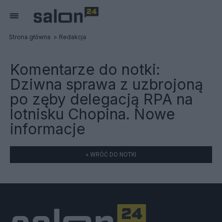
Strona główna
Redakcja
Komentarze do notki:
Dziwna sprawa z uzbrojoną
po zęby delegacją RPA na
lotnisku Chopina. Nowe
informacje
« WRÓĆ DO NOTKI