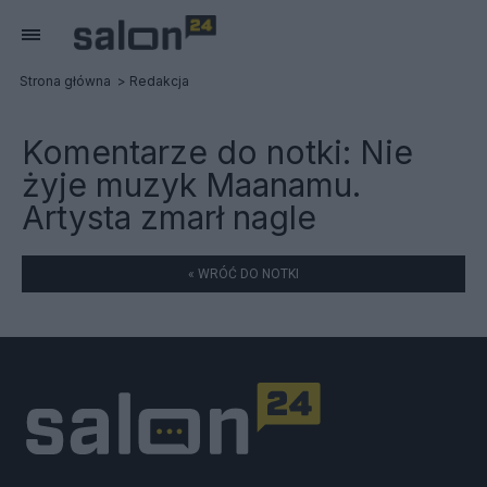
Strona główna
Redakcja
Komentarze do notki:
Nie
żyje muzyk Maanamu.
Artysta zmarł nagle
« WRÓĆ DO NOTKI