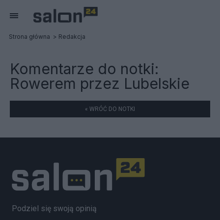
Strona główna
Redakcja
Komentarze do notki:
Rowerem przez Lubelskie
« WRÓĆ DO NOTKI
Podziel się swoją opinią