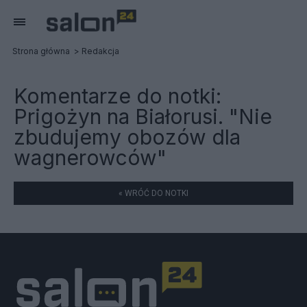
Strona główna
Redakcja
Komentarze do notki:
Prigożyn na Białorusi. "Nie
zbudujemy obozów dla
wagnerowców"
« WRÓĆ DO NOTKI