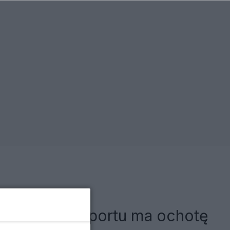
ii. Minister sportu ma ochotę