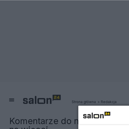
Strona główna
Redakcja
Komentarze do notki:
Igrzysk