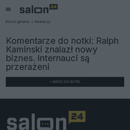
Strona główna
Redakcja
Komentarze do notki:
Ralph
Kaminski znalazł nowy
biznes. Internauci są
przerażeni
« WRÓĆ DO NOTKI