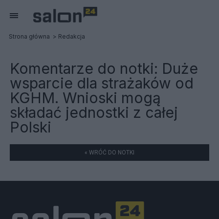
Strona główna
Redakcja
Komentarze do notki:
Duże
wsparcie dla strażaków od
KGHM. Wnioski mogą
składać jednostki z całej
Polski
« WRÓĆ DO NOTKI