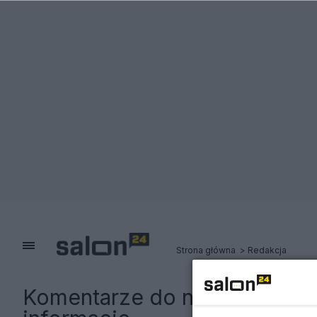
Strona główna
Redakcja
Komentarze do notki:
Nastol