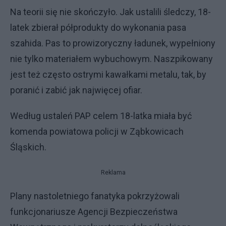
Na teorii się nie skończyło. Jak ustalili śledczy, 18-
latek zbierał półprodukty do wykonania pasa
szahida. Pas to prowizoryczny ładunek, wypełniony
nie tylko materiałem wybuchowym. Naszpikowany
jest też często ostrymi kawałkami metalu, tak, by
poranić i zabić jak najwięcej ofiar.
Według ustaleń PAP celem 18-latka miała być
komenda powiatowa policji w Ząbkowicach
Śląskich.
Reklama
Plany nastoletniego fanatyka pokrzyżowali
funkcjonariusze Agencji Bezpieczeństwa