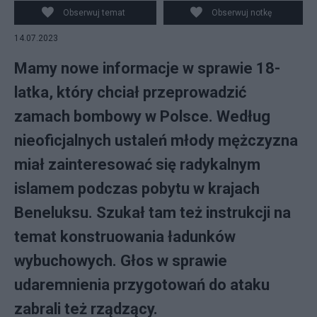
Obserwuj temat
Obserwuj notkę
14.07.2023
Mamy nowe informacje w sprawie 18-
latka, który chciał przeprowadzić
zamach bombowy w Polsce. Według
nieoficjalnych ustaleń młody mężczyzna
miał zainteresować się radykalnym
islamem podczas pobytu w krajach
Beneluksu. Szukał tam też instrukcji na
temat konstruowania ładunków
wybuchowych. Głos w sprawie
udaremnienia przygotowań do ataku
zabrali też rządzący.