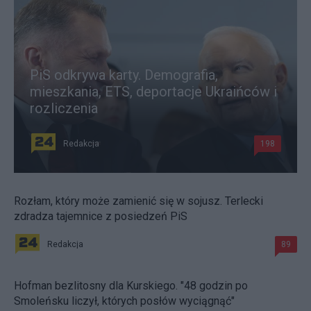
PiS odkrywa karty. Demografia,
mieszkania, ETS, deportacje Ukraińców i
rozliczenia
Redakcja
198
Rozłam, który może zamienić się w sojusz. Terlecki
zdradza tajemnice z posiedzeń PiS
Redakcja
89
Hofman bezlitosny dla Kurskiego. "48 godzin po
Smoleńsku liczył, których posłów wyciągnąć"