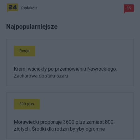
Redakcja
85
Najpopularniejsze
Rosja
Kreml wściekły po przemówieniu Nawrockiego.
Zacharowa dostała szału
800 plus
Morawiecki proponuje 3600 plus zamiast 800
złotych. Środki dla rodzin byłyby ogromne