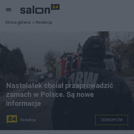
Strona główna
Redakcja
Nastolatek chciał przeprowadzić
zamach w Polsce. Są nowe
informacje
Redakcja
TERRORYZM
źródło: PAP