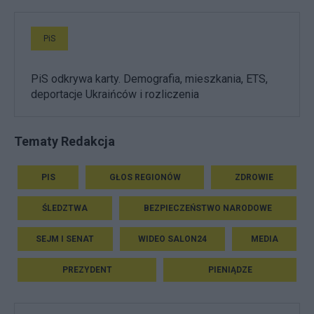
PiS
PiS odkrywa karty. Demografia, mieszkania, ETS,
deportacje Ukraińców i rozliczenia
Tematy Redakcja
PIS
GŁOS REGIONÓW
ZDROWIE
ŚLEDZTWA
BEZPIECZEŃSTWO NARODOWE
SEJM I SENAT
WIDEO SALON24
MEDIA
PREZYDENT
PIENIĄDZE