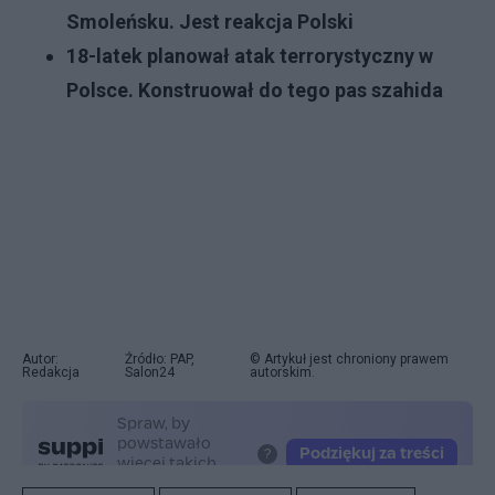
Smoleńsku. Jest reakcja Polski
18-latek planował atak terrorystyczny w
Polsce. Konstruował do tego pas szahida
Autor:
Źródło: PAP,
© Artykuł jest chroniony prawem
Redakcja
Salon24
autorskim.