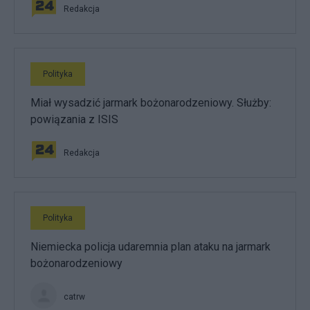
Redakcja
Polityka
Miał wysadzić jarmark bożonarodzeniowy. Służby:
powiązania z ISIS
Redakcja
Polityka
Niemiecka policja udaremnia plan ataku na jarmark
bożonarodzeniowy
catrw