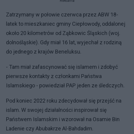
Reklama
Zatrzymany w połowie czerwca przez ABW 18-
latek to mieszkaniec gminy Ciepłowody, oddalonej
około 20 kilometrów od Ząbkowic Śląskich (woj.
dolnośląskie). Gdy miał 16 lat, wyjechał z rodziną
do jednego z krajów Beneluksu.
- Tam miał zafascynować się islamem i zdobyć
pierwsze kontakty z członkami Państwa
Islamskiego - powiedział PAP jeden ze śledczych.
Pod koniec 2022 roku zdecydował się przejść na
islam. W swojej działalności inspirował się
Państwem Islamskim i wzorował na Osamie Bin
Ladenie czy Abubakrze Al-Bahdadim.