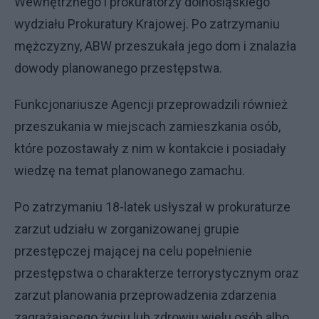
Wewnętrznego i prokuratorzy dolnośląskiego
wydziału Prokuratury Krajowej. Po zatrzymaniu
mężczyzny, ABW przeszukała jego dom i znalazła
dowody planowanego przestępstwa.
Funkcjonariusze Agencji przeprowadzili również
przeszukania w miejscach zamieszkania osób,
które pozostawały z nim w kontakcie i posiadały
wiedzę na temat planowanego zamachu.
Po zatrzymaniu 18-latek usłyszał w prokuraturze
zarzut udziału w zorganizowanej grupie
przestępczej mającej na celu popełnienie
przestępstwa o charakterze terrorystycznym oraz
zarzut planowania przeprowadzenia zdarzenia
zagrażającego życiu lub zdrowiu wielu osób albo