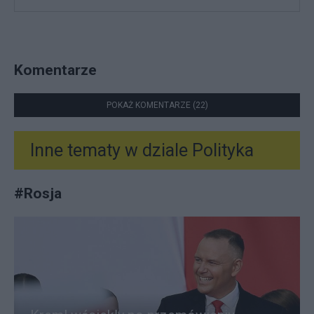
Komentarze
POKAŻ KOMENTARZE (22)
Inne tematy w dziale
Polityka
#
Rosja