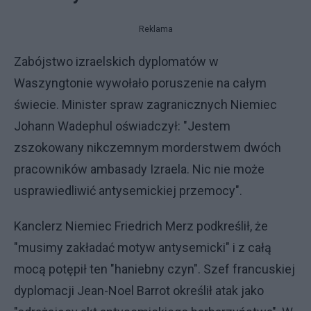
Reklama
Zabójstwo izraelskich dyplomatów w
Waszyngtonie wywołało poruszenie na całym
świecie. Minister spraw zagranicznych Niemiec
Johann Wadephul oświadczył: "Jestem
zszokowany nikczemnym morderstwem dwóch
pracowników ambasady Izraela. Nic nie może
usprawiedliwić antysemickiej przemocy".
Kanclerz Niemiec Friedrich Merz podkreślił, że
"musimy zakładać motyw antysemicki" i z całą
mocą potępił ten "haniebny czyn". Szef francuskiej
dyplomacji Jean-Noel Barrot określił atak jako