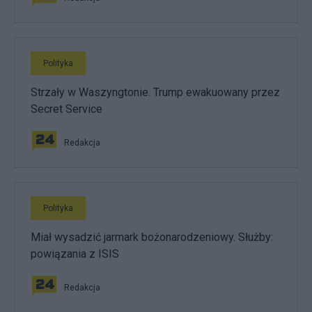
Polityka
Strzały w Waszyngtonie. Trump ewakuowany przez
Secret Service
Redakcja
Polityka
Miał wysadzić jarmark bożonarodzeniowy. Służby:
powiązania z ISIS
Redakcja