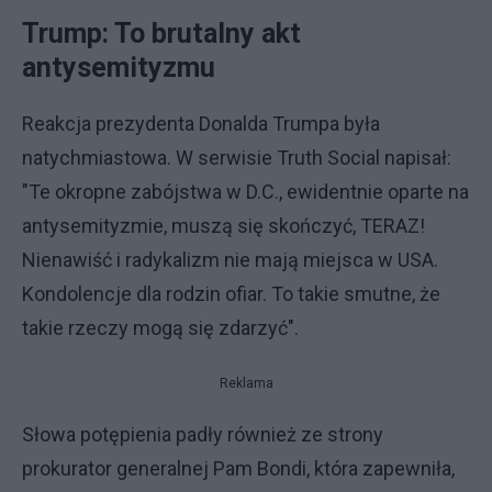
Trump: To brutalny akt
antysemityzmu
Reakcja prezydenta Donalda Trumpa była
natychmiastowa. W serwisie Truth Social napisał:
"Te okropne zabójstwa w D.C., ewidentnie oparte na
antysemityzmie, muszą się skończyć, TERAZ!
Nienawiść i radykalizm nie mają miejsca w USA.
Kondolencje dla rodzin ofiar. To takie smutne, że
takie rzeczy mogą się zdarzyć".
Reklama
Słowa potępienia padły również ze strony
prokurator generalnej Pam Bondi, która zapewniła,