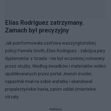
Elias Rodriguez zatrzymany.
Zamach był precyzyjny
Jak poinformowała szefowa waszyngtońskiej
policji Pamela Smith, Elias Rodriguez - zabójca pary
dyplomatów z Izraela - nie był wcześniej notowany
przez służby. Według świadków i materiałów wideo
opublikowanych przez portal Jewish Insider,
napastnik miał na sobie arafatkę i skandował
propalestyńskie hasła, zanim oddał śmiertelne
strzały.
Reklama