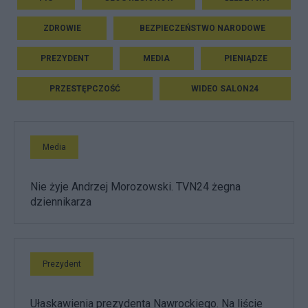
ZDROWIE
BEZPIECZEŃSTWO NARODOWE
PREZYDENT
MEDIA
PIENIĄDZE
PRZESTĘPCZOŚĆ
WIDEO SALON24
Media
Nie żyje Andrzej Morozowski. TVN24 żegna
dziennikarza
Prezydent
Ułaskawienia prezydenta Nawrockiego. Na liście