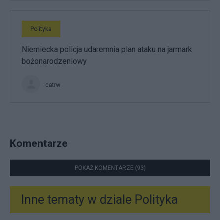
Polityka
Niemiecka policja udaremnia plan ataku na jarmark
bożonarodzeniowy
catrw
Komentarze
POKAŻ KOMENTARZE (93)
Inne tematy w dziale
Polityka