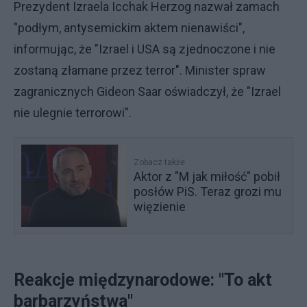
Prezydent Izraela Icchak Herzog nazwał zamach
"podłym, antysemickim aktem nienawiści",
informując, że "Izrael i USA są zjednoczone i nie
zostaną złamane przez terror". Minister spraw
zagranicznych Gideon Saar oświadczył, że "Izrael
nie ulegnie terrorowi".
Zobacz także
Aktor z "M jak miłość" pobił
posłów PiS. Teraz grozi mu
więzienie
Reakcje międzynarodowe: "To akt
barbarzyństwa"