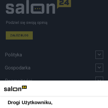
Podziel się swoją opinią
ZAŁÓŻ BLOG
Polityka
Gospodarka
Rozmaitości
Technologie
Drogi Użytkowniku,
Sport