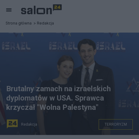
Strona główna
Redakcja
Brutalny zamach na izraelskich
dyplomatów w USA. Sprawca
krzyczał "Wolna Palestyna"
Redakcja
TERRORYZM