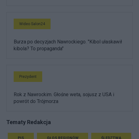
Wideo Salon24
Burza po decyzjach Nawrockiego. "Kibol ułaskawił
kibola? To propaganda"
Prezydent
Rok z Nawrockim. Głośne weta, sojusz z USA i
powrót do Trójmorza
Tematy Redakcja
PIS
GŁOS REGIONÓW
ŚLEDZTWA