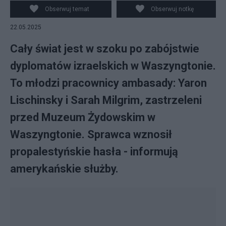
Obserwuj temat
Obserwuj notkę
22.05.2025
Cały świat jest w szoku po zabójstwie
dyplomatów izraelskich w Waszyngtonie.
To młodzi pracownicy ambasady: Yaron
Lischinsky i Sarah Milgrim, zastrzeleni
przed Muzeum Żydowskim w
Waszyngtonie. Sprawca wznosił
propalestyńskie hasła - informują
amerykańskie służby.