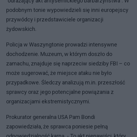
"odrażający akt antysemickiego barbarzyństwa". W
podobnym tonie wypowiedzieli się inni europejscy
przywódcy i przedstawiciele organizacji
żydowskich.
Policja w Waszyngtonie prowadzi intensywne
dochodzenie. Muzeum, w którym doszło do
zamachu, znajduje się naprzeciw siedziby FBI – co
może sugerować, że miejsce ataku nie było
przypadkowe. Śledczy analizują m.in. przeszłość
sprawcy oraz jego potencjalne powiązania z
organizacjami ekstremistycznymi.
Prokurator generalna USA Pam Bondi
zapowiedziała, że sprawca poniesie pełną
odpowiedzialność karną. - To akt nienawiści, który