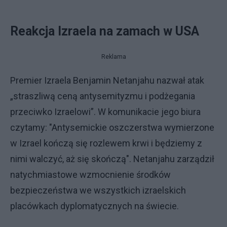
Reakcja Izraela na zamach w USA
Reklama
Premier Izraela Benjamin Netanjahu nazwał atak
„straszliwą ceną antysemityzmu i podżegania
przeciwko Izraelowi”. W komunikacie jego biura
czytamy: "Antysemickie oszczerstwa wymierzone
w Izrael kończą się rozlewem krwi i będziemy z
nimi walczyć, aż się skończą". Netanjahu zarządził
natychmiastowe wzmocnienie środków
bezpieczeństwa we wszystkich izraelskich
placówkach dyplomatycznych na świecie.