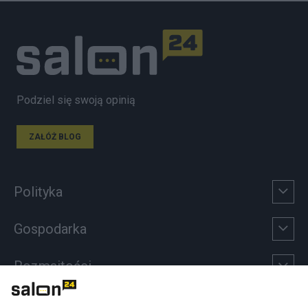
Podziel się swoją opinią
ZAŁÓŻ BLOG
Polityka
Gospodarka
Rozmaitości
Technologie