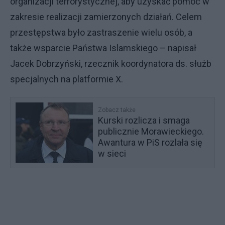
organizacji terrorystycznej, aby uzyskać pomoc w
zakresie realizacji zamierzonych działań. Celem
przestępstwa było zastraszenie wielu osób, a
także wsparcie Państwa Islamskiego – napisał
Jacek Dobrzyński, rzecznik koordynatora ds. służb
specjalnych na platformie X.
Zobacz także
Kurski rozlicza i smaga
publicznie Morawieckiego.
Awantura w PiS rozlała się
w sieci