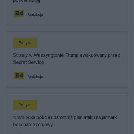
potwierdzają
Redakcja
Polityka
Strzały w Waszyngtonie. Trump ewakuowany przez
Secret Service
Redakcja
Polityka
Niemiecka policja udaremnia plan ataku na jarmark
bożonarodzeniowy