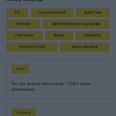
PIS
GŁOS REGIONÓW
ŚLEDZTWA
ZDROWIE
BEZPIECZEŃSTWO NARODOWE
PREZYDENT
MEDIA
PIENIĄDZE
PRZESTĘPCZOŚĆ
WIDEO SALON24
Media
Nie żyje Andrzej Morozowski. TVN24 żegna
dziennikarza
Prezydent