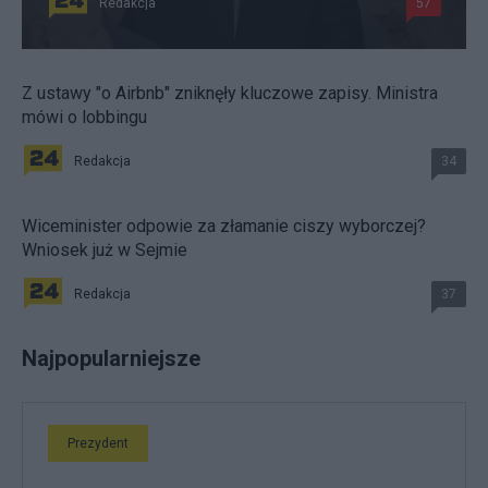
Redakcja
57
Z ustawy "o Airbnb" zniknęły kluczowe zapisy. Ministra
mówi o lobbingu
Redakcja
34
Wiceminister odpowie za złamanie ciszy wyborczej?
Wniosek już w Sejmie
Redakcja
37
Najpopularniejsze
Prezydent