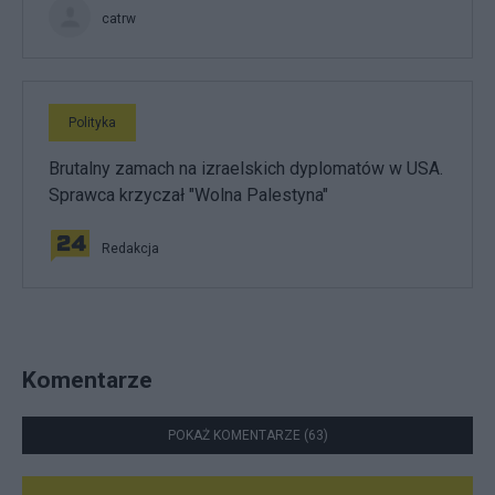
catrw
Polityka
Brutalny zamach na izraelskich dyplomatów w USA.
Sprawca krzyczał "Wolna Palestyna"
Redakcja
Komentarze
POKAŻ KOMENTARZE (63)