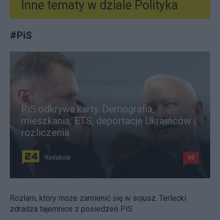
Inne tematy w dziale
Polityka
#
PiS
PiS odkrywa karty. Demografia,
mieszkania, ETS, deportacje Ukraińców i
rozliczenia
Redakcja
88
Rozłam, który może zamienić się w sojusz. Terlecki
zdradza tajemnice z posiedzeń PiS