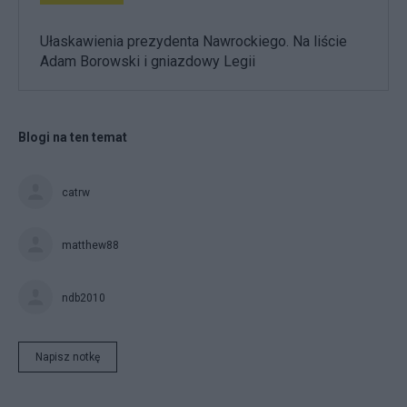
Ułaskawienia prezydenta Nawrockiego. Na liście
Adam Borowski i gniazdowy Legii
Blogi na ten temat
catrw
matthew88
ndb2010
Napisz notkę