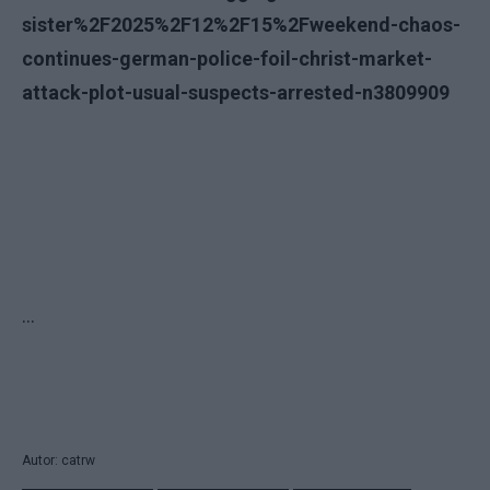
sister%2F2025%2F12%2F15%2Fweekend-chaos-
continues-german-police-foil-christ-market-
attack-plot-usual-suspects-arrested-n3809909
...
Autor: catrw