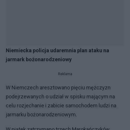
Niemiecka policja udaremnia plan ataku na
jarmark bożonarodzeniowy
Reklama
W Niemczech aresztowano pięciu mężczyzn
podejrzewanych o udział w spisku mającym na
celu rozjechanie i zabicie samochodem ludzi na
jarmarku bożonarodzeniowym.
W piątek zatrzymano trzech Marokańczyków,