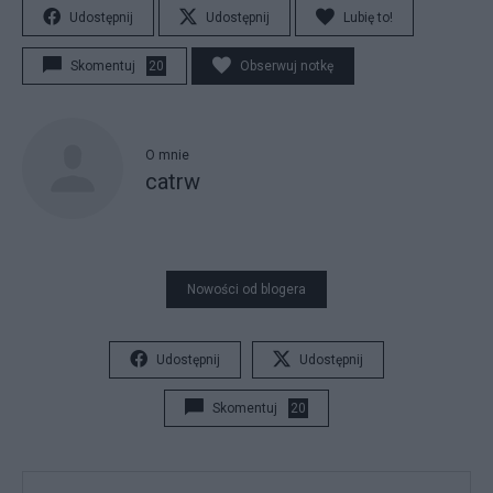
Udostępnij
Udostępnij
Lubię to!
Skomentuj
20
Obserwuj notkę
O mnie
catrw
Nowości od blogera
Udostępnij
Udostępnij
Skomentuj
20