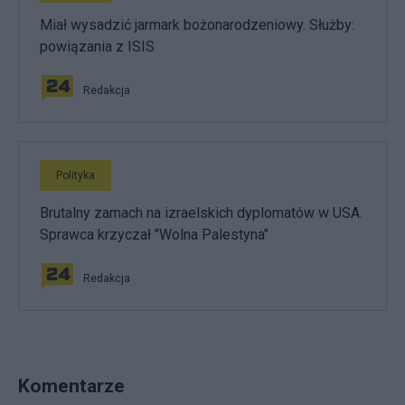
Miał wysadzić jarmark bożonarodzeniowy. Służby:
powiązania z ISIS
Redakcja
Polityka
Brutalny zamach na izraelskich dyplomatów w USA.
Sprawca krzyczał "Wolna Palestyna"
Redakcja
Komentarze