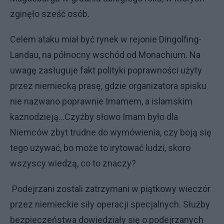
zginęło sześć osób.
Celem ataku miał być rynek w rejonie Dingolfing-
Landau, na północny wschód od Monachium. Na
uwagę zasługuje fakt polityki poprawności użyty
przez niemiecką prasę, gdzie organizatora spisku
nie nazwano poprawnie Imamem, a islamskim
kaznodzieją...Czyżby słowo Imam było dla
Niemców zbyt trudne do wymówienia, czy boją się
tego używać, bo może to irytować ludzi, skoro
wszyscy wiedzą, co to znaczy?
Podejrzani zostali zatrzymani w piątkowy wieczór
przez niemieckie siły operacji specjalnych. Służby
bezpieczeństwa dowiedziały się o podejrzanych