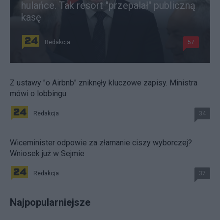
hulańce. Tak resort "przepalał" publiczną
kasę
Redakcja
57
Z ustawy "o Airbnb" zniknęły kluczowe zapisy. Ministra
mówi o lobbingu
Redakcja
34
Wiceminister odpowie za złamanie ciszy wyborczej?
Wniosek już w Sejmie
Redakcja
37
Najpopularniejsze