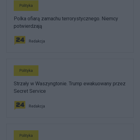
Polityka
Polka ofiarą zamachu terrorystycznego. Niemcy
potwierdzają
Redakcja
Polityka
Strzały w Waszyngtonie. Trump ewakuowany przez
Secret Service
Redakcja
Polityka