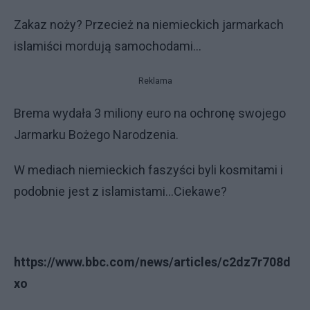
Zakaz noży? Przecież na niemieckich jarmarkach
islamiści mordują samochodami...
Reklama
Brema wydała 3 miliony euro na ochronę swojego
Jarmarku Bożego Narodzenia.
W mediach niemieckich faszyści byli kosmitami i
podobnie jest z islamistami...Ciekawe?
https://www.bbc.com/news/articles/c2dz7r708d
xo