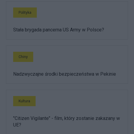
Polityka
Stała brygada pancerna US Army w Polsce?
Chiny
Nadzwyczajne środki bezpieczeństwa w Pekinie
Kultura
"Citizen Vigilante" - film, który zostanie zakazany w
UE?