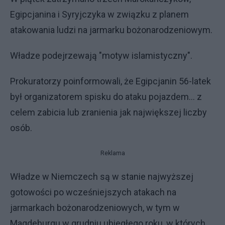
Egipcjanina i Syryjczyka w związku z planem
atakowania ludzi na jarmarku bożonarodzeniowym.
Władze podejrzewają "motyw islamistyczny".
Prokuratorzy poinformowali, że Egipcjanin 56-latek
był organizatorem spisku do ataku pojazdem... z
celem zabicia lub zranienia jak największej liczby
osób.
Reklama
Władze w Niemczech są w stanie najwyższej
gotowości po wcześniejszych atakach na
jarmarkach bożonarodzeniowych, w tym w
Magdeburgu w grudniu ubiegłego roku, w których