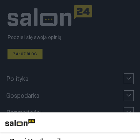
Podziel się swoją opinią
ZAŁÓŻ BLOG
Polityka
Gospodarka
Rozmaitości
Technologie