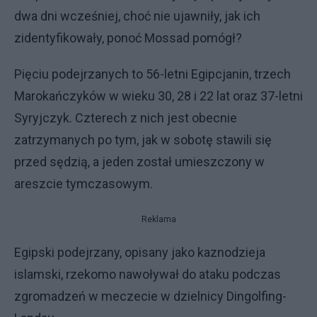
dwa dni wcześniej, choć nie ujawniły, jak ich
zidentyfikowały, ponoć Mossad pomógł?
Pięciu podejrzanych to 56-letni Egipcjanin, trzech
Marokańczyków w wieku 30, 28 i 22 lat oraz 37-letni
Syryjczyk. Czterech z nich jest obecnie
zatrzymanych po tym, jak w sobotę stawili się
przed sędzią, a jeden został umieszczony w
areszcie tymczasowym.
Reklama
Egipski podejrzany, opisany jako kaznodzieja
islamski, rzekomo nawoływał do ataku podczas
zgromadzeń w meczecie w dzielnicy Dingolfing-