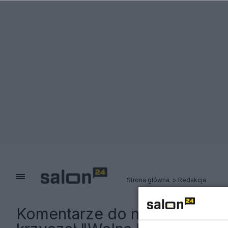
Strona główna
Redakcja
Komentarze do notki:
Brutal