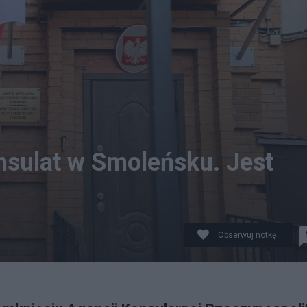
nsulat w Smoleńsku. Jest
Obserwuj notkę