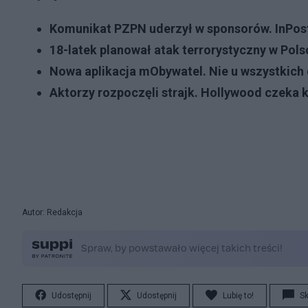
Komunikat PZPN uderzył w sponsorów. InPos
18-latek planował atak terrorystyczny w Pol
Nowa aplikacja mObywatel. Nie u wszystkich 
Aktorzy rozpoczęli strajk. Hollywood czeka k
Autor: Redakcja
Udostępnij
Udostępnij
Lubię to!
S