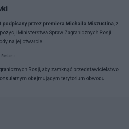
wki
 podpisany przez premiera Michaiła Miszustina
, z
propozycji Ministerstwa Spraw Zagranicznych Rosji
dy na jej otwarcie.
Reklama
ranicznych Rosji, aby zamknąć przedstawicielstwo
 konsularnym obejmującym terytorium obwodu