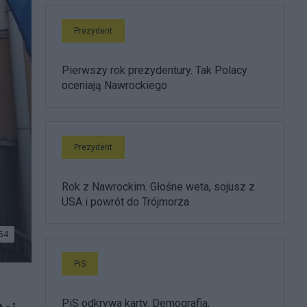
Prezydent
Pierwszy rok prezydentury. Tak Polacy
oceniają Nawrockiego
Prezydent
Rok z Nawrockim. Głośne weta, sojusz z
USA i powrót do Trójmorza
54
PiS
PiS odkrywa karty. Demografia,