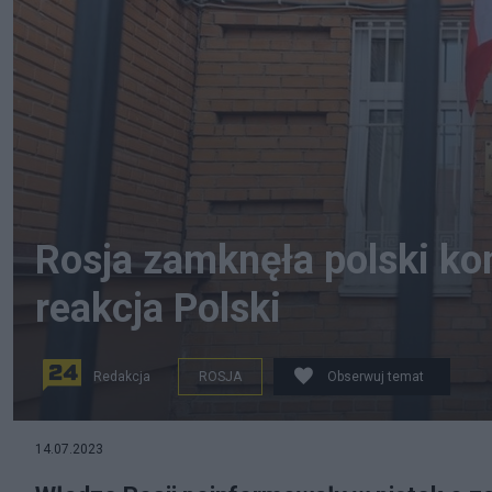
Rosja zamknęła polski ko
reakcja Polski
Redakcja
ROSJA
Obserwuj temat
14.07.2023