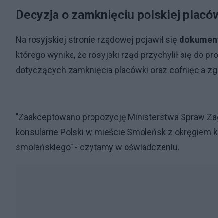
Decyzja o zamknięciu polskiej placó
Na rosyjskiej stronie rządowej pojawił się
dokument
którego wynika, że rosyjski rząd przychylił się do 
dotyczących zamknięcia placówki oraz cofnięcia zgo
"Zaakceptowano propozycję Ministerstwa Spraw Zag
konsularne Polski w mieście Smoleńsk z okręgiem
smoleńskiego" - czytamy w oświadczeniu.