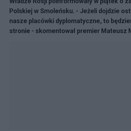
Władze Rosji poinformowały w piątek o z
Polskiej w Smoleńsku. - Jeżeli dojdzie os
nasze placówki dyplomatyczne, to będzie
stronie - skomentował premier Mateusz 