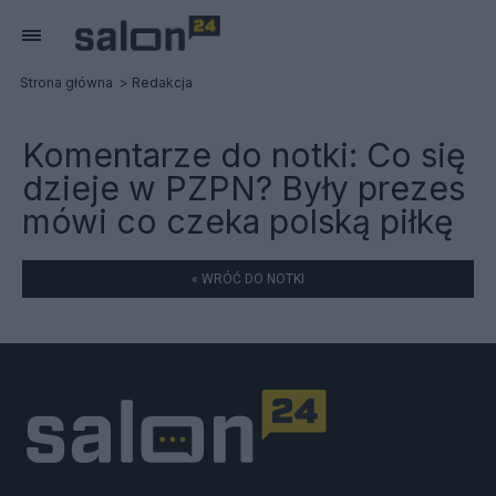
Strona główna
Redakcja
Komentarze do notki:
Co się
dzieje w PZPN? Były prezes
mówi co czeka polską piłkę
« WRÓĆ DO NOTKI