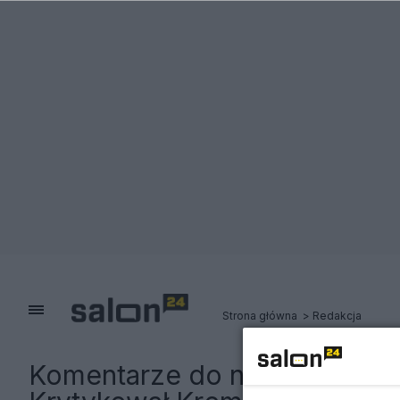
Strona główna
Redakcja
Komentarze do notki:
Pilne!