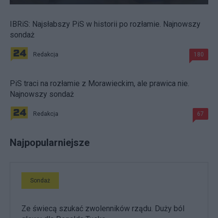
IBRiS: Najsłabszy PiS w historii po rozłamie. Najnowszy
sondaż
Redakcja
180
PiS traci na rozłamie z Morawieckim, ale prawica nie.
Najnowszy sondaż
Redakcja
67
Najpopularniejsze
Sondaż
Ze świecą szukać zwolenników rządu. Duży ból