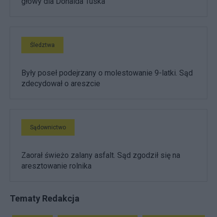
głowy dla Donalda Tuska
Śledztwa
Były poseł podejrzany o molestowanie 9-latki. Sąd
zdecydował o areszcie
Sądownictwo
Zaorał świeżo zalany asfalt. Sąd zgodził się na
aresztowanie rolnika
Tematy Redakcja