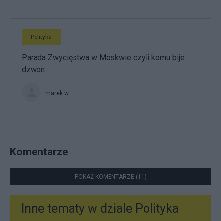
Polityka
Parada Zwycięstwa w Moskwie czyli komu bije
dzwon
marek.w
Komentarze
POKAŻ KOMENTARZE (11)
Inne tematy w dziale
Polityka