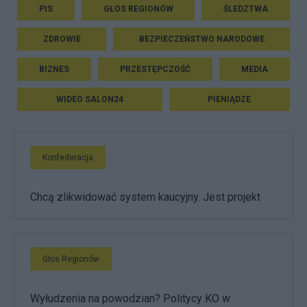
PIS
GŁOS REGIONÓW
ŚLEDZTWA
ZDROWIE
BEZPIECZEŃSTWO NARODOWE
BIZNES
PRZESTĘPCZOŚĆ
MEDIA
WIDEO SALON24
PIENIĄDZE
Konfederacja
Chcą zlikwidować system kaucyjny. Jest projekt
Głos Regionów
Wyłudzenia na powodzian? Politycy KO w