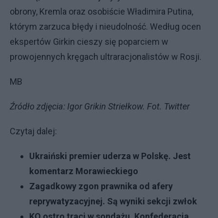
obrony, Kremla oraz osobiście Władimira Putina,
którym zarzuca błędy i nieudolność. Według ocen
ekspertów Girkin cieszy się poparciem w
prowojennych kręgach ultraracjonalistów w Rosji.
MB
Źródło zdjęcia: Igor Grikin Striełkow. Fot. Twitter
Czytaj dalej:
Ukraiński premier uderza w Polskę. Jest
komentarz Morawieckiego
Zagadkowy zgon prawnika od afery
reprywatyzacyjnej. Są wyniki sekcji zwłok
KO ostro traci w sondażu. Konfederacja