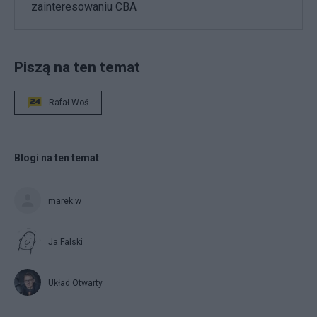
zainteresowaniu CBA
Piszą na ten temat
Rafał Woś
Blogi na ten temat
marek.w
Ja Falski
Układ Otwarty