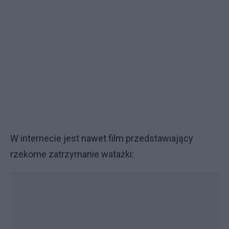
W internecie jest nawet film przedstawiający
rzekome zatrzymanie watażki: