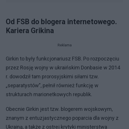
Od FSB do blogera internetowego.
Kariera Grikina
Reklama
Girkin to były funkcjonariusz FSB. Po rozpoczęciu
przez Rosję wojny w ukraińskim Donbasie w 2014
r. dowodził tam prorosyjskimi siłami tzw.
„separatystów”, pełnił również funkcję w
strukturach marionetkowych republik.
Obecnie Girkin jest tzw. blogerem wojskowym,
znanym z entuzjastycznego poparcia dla wojny z
Ukrainą, a także z ostrej krytyki ministerstwa