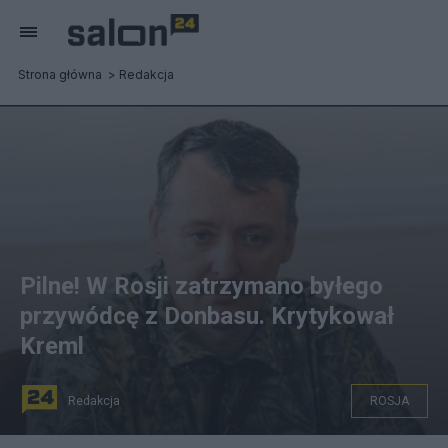
Strona główna
Redakcja
Pilne! W Rosji zatrzymano byłego
przywódcę z Donbasu. Krytykował
Kreml
Redakcja
ROSJA
źródło: Twitter