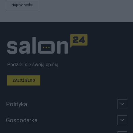
Napisz notkę
Podziel się swoją opinią
ZAŁÓŻ BLOG
Polityka
Gospodarka