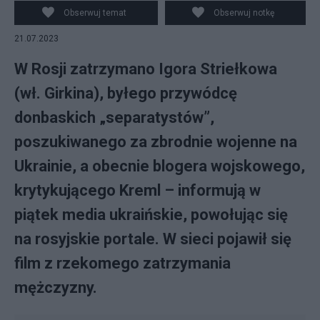
Obserwuj temat
Obserwuj notkę
21.07.2023
W Rosji zatrzymano Igora Striełkowa
(wł. Girkina), byłego przywódcę
donbaskich „separatystów”,
poszukiwanego za zbrodnie wojenne na
Ukrainie, a obecnie blogera wojskowego,
krytykującego Kreml – informują w
piątek media ukraińskie, powołując się
na rosyjskie portale. W sieci pojawił się
film z rzekomego zatrzymania
mężczyzny.