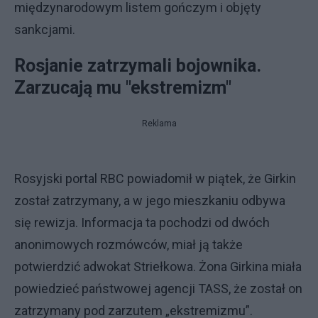
międzynarodowym listem gończym i objęty
sankcjami.
Rosjanie zatrzymali bojownika.
Zarzucają mu "ekstremizm"
Reklama
Rosyjski portal RBC powiadomił w piątek, że Girkin
został zatrzymany, a w jego mieszkaniu odbywa
się rewizja. Informacja ta pochodzi od dwóch
anonimowych rozmówców, miał ją także
potwierdzić adwokat Striełkowa. Żona Girkina miała
powiedzieć państwowej agencji TASS, że został on
zatrzymany pod zarzutem „ekstremizmu”.