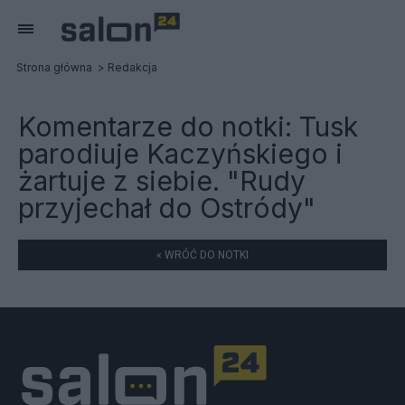
Strona główna
Redakcja
Komentarze do notki:
Tusk
parodiuje Kaczyńskiego i
żartuje z siebie. "Rudy
przyjechał do Ostródy"
« WRÓĆ DO NOTKI