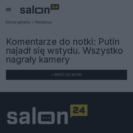
Strona główna
Redakcja
Komentarze do notki:
Putin
najadł się wstydu. Wszystko
nagrały kamery
« WRÓĆ DO NOTKI