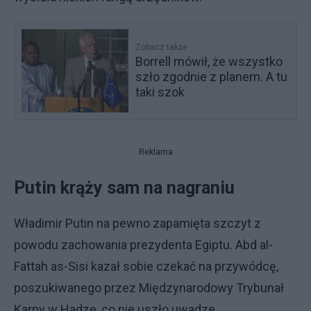
Zobacz także
Borrell mówił, że wszystko
szło zgodnie z planem. A tu
taki szok
Reklama
Putin krąży sam na nagraniu
Władimir Putin na pewno zapamięta szczyt z
powodu zachowania prezydenta Egiptu. Abd al-
Fattah as-Sisi kazał sobie czekać na przywódcę,
poszukiwanego przez Międzynarodowy Trybunał
Karny w Hadze, co nie uszło uwadze