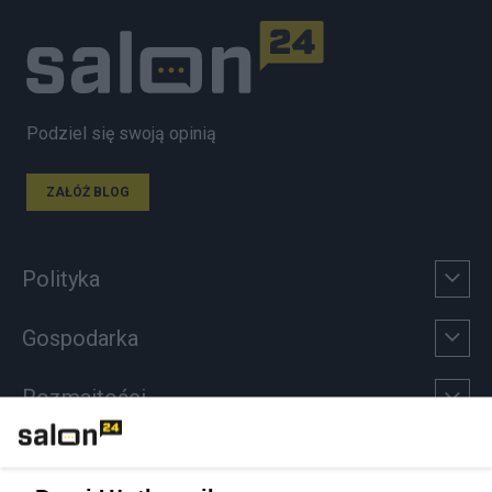
Podziel się swoją opinią
ZAŁÓŻ BLOG
Polityka
Gospodarka
Rozmaitości
Technologie