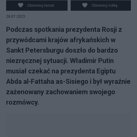
Obserwuj temat
Obserwuj notkę
28.07.2023
Podczas spotkania prezydenta Rosji z
przywódcami krajów afrykańskich w
Sankt Petersburgu doszło do bardzo
niezręcznej sytuacji. Władimir Putin
musiał czekać na prezydenta Egiptu
Abda al-Fattaha as-Sisiego i był wyraźnie
zażenowany zachowaniem swojego
rozmówcy.