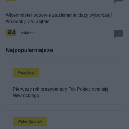
Wiceminister odpowie za złamanie ciszy wyborczej?
Wniosek już w Sejmie
Redakcja
37
Najpopularniejsze
Prezydent
Pierwszy rok prezydentury. Tak Polacy oceniają
Nawrockiego
Wideo Salon24