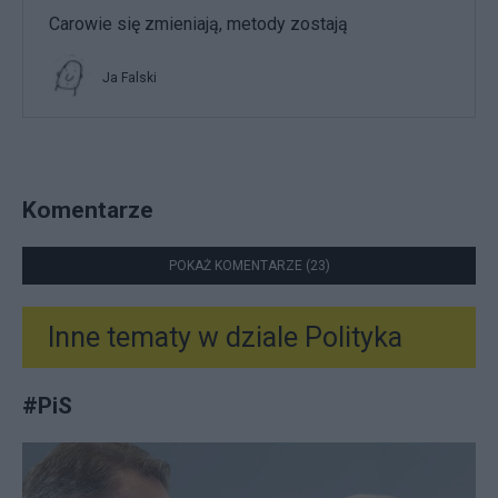
Carowie się zmieniają, metody zostają
Ja Falski
Komentarze
POKAŻ KOMENTARZE (23)
Inne tematy w dziale
Polityka
#
PiS