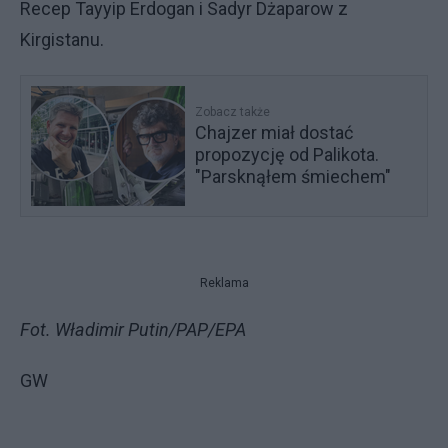
Recep Tayyip Erdogan i Sadyr Dżaparow z
Kirgistanu.
Zobacz także
Chajzer miał dostać
propozycję od Palikota.
"Parsknąłem śmiechem"
Reklama
Fot. Władimir Putin/PAP/EPA
GW