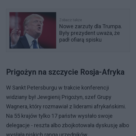
Zobacz także
Nowe zarzuty dla Trumpa.
Były prezydent uważa, że
padł ofiarą spisku
Prigożyn na szczycie Rosja-Afryka
W Sankt Petersburgu w trakcie konferencji
widziany był Jewgienij Prigożyn, szef Grupy
Wagnera, który rozmawiał z liderami afrykańskimi.
Na 55 krajów tylko 17 państw wysłało swoje
delegacje - reszta albo zbojkotowała dyskusję albo
wysłała niskich rangą urzędników.