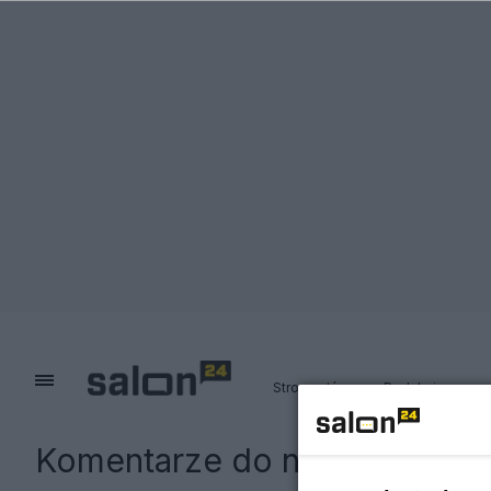
Strona główna
Redakcja
Komentarze do notki:
Czy no