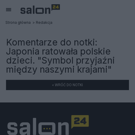
Strona główna
Redakcja
Komentarze do notki:
Japonia ratowała polskie
dzieci. "Symbol przyjaźni
między naszymi krajami"
« WRÓĆ DO NOTKI