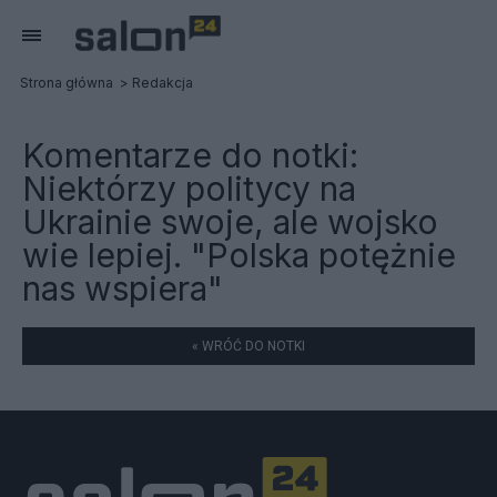
Strona główna
Redakcja
Komentarze do notki:
Niektórzy politycy na
Ukrainie swoje, ale wojsko
wie lepiej. "Polska potężnie
nas wspiera"
« WRÓĆ DO NOTKI