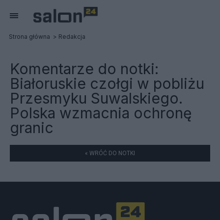
Strona główna
Redakcja
Komentarze do notki:
Białoruskie czołgi w pobliżu
Przesmyku Suwalskiego.
Polska wzmacnia ochronę
granic
« WRÓĆ DO NOTKI