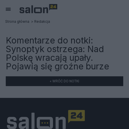
Strona główna
Redakcja
Komentarze do notki:
Synoptyk ostrzega: Nad
Polskę wracają upały.
Pojawią się groźne burze
« WRÓĆ DO NOTKI