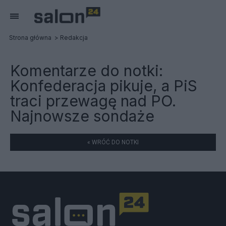
Strona główna
Redakcja
Komentarze do notki:
Konfederacja pikuje, a PiS
traci przewagę nad PO.
Najnowsze sondaże
« WRÓĆ DO NOTKI