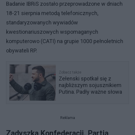
Badanie IBRiS zostało przeprowadzone w dniach
18-21 sierpnia metodą telefonicznych,
standaryzowanych wywiadów
kwestionariuszowych wspomaganych
komputerowo (CATI) na grupie 1000 pełnoletnich
obywateli RP.
Zobacz także
Zełenski spotkał się z
najbliższym sojusznikiem
Putina. Padły ważne słowa
Reklama
Zadyszka Konfederacji. Partia