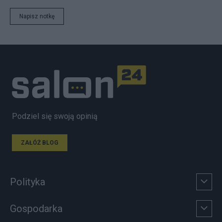
Napisz notkę
Podziel się swoją opinią
ZAŁÓŻ BLOG
Polityka
Gospodarka