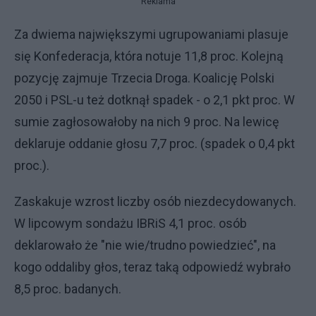
Reklama
Za dwiema największymi ugrupowaniami plasuje
się Konfederacja, która notuje 11,8 proc. Kolejną
pozycję zajmuje Trzecia Droga. Koalicję Polski
2050 i PSL-u też dotknął spadek - o 2,1 pkt proc. W
sumie zagłosowałoby na nich 9 proc. Na lewicę
deklaruje oddanie głosu 7,7 proc. (spadek o 0,4 pkt
proc.).
Zaskakuje wzrost liczby osób niezdecydowanych.
W lipcowym sondażu IBRiS 4,1 proc. osób
deklarowało że "nie wie/trudno powiedzieć", na
kogo oddaliby głos, teraz taką odpowiedź wybrało
8,5 proc. badanych.