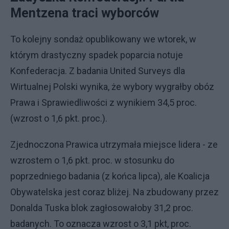
Mentzena traci wyborców
To kolejny sondaż opublikowany we wtorek, w
którym drastyczny spadek poparcia notuje
Konfederacja. Z badania United Surveys dla
Wirtualnej Polski wynika, że wybory wygrałby obóz
Prawa i Sprawiedliwości z wynikiem 34,5 proc.
(wzrost o 1,6 pkt. proc.).
Zjednoczona Prawica utrzymała miejsce lidera - ze
wzrostem o 1,6 pkt. proc. w stosunku do
poprzedniego badania (z końca lipca), ale Koalicja
Obywatelska jest coraz bliżej. Na zbudowany przez
Donalda Tuska blok zagłosowałoby 31,2 proc.
badanych. To oznacza wzrost o 3,1 pkt, proc.