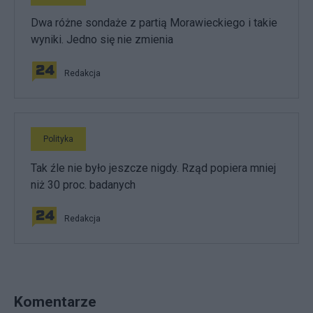
Dwa różne sondaże z partią Morawieckiego i takie
wyniki. Jedno się nie zmienia
Redakcja
Polityka
Tak źle nie było jeszcze nigdy. Rząd popiera mniej
niż 30 proc. badanych
Redakcja
Komentarze