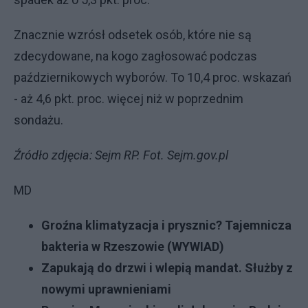
Znacznie wzrósł odsetek osób, które nie są
zdecydowane, na kogo zagłosować podczas
październikowych wyborów. To 10,4 proc. wskazań
- aż 4,6 pkt. proc. więcej niż w poprzednim
sondażu.
Źródło zdjęcia: Sejm RP. Fot. Sejm.gov.pl
MD
Groźna klimatyzacja i prysznic? Tajemnicza
bakteria w Rzeszowie (WYWIAD)
Zapukają do drzwi i wlepią mandat. Służby z
nowymi uprawnieniami