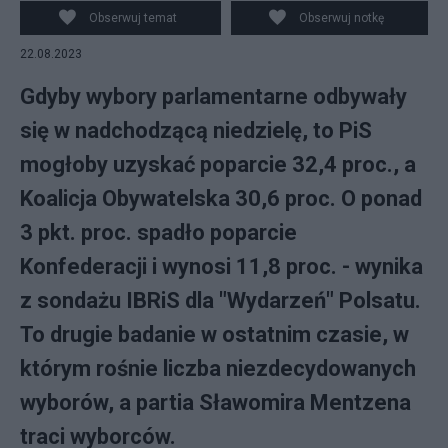
Obserwuj temat
Obserwuj notkę
22.08.2023
Gdyby wybory parlamentarne odbywały
się w nadchodzącą niedzielę, to PiS
mogłoby uzyskać poparcie 32,4 proc., a
Koalicja Obywatelska 30,6 proc. O ponad
3 pkt. proc. spadło poparcie
Konfederacji i wynosi 11,8 proc. - wynika
z sondażu IBRiS dla "Wydarzeń" Polsatu.
To drugie badanie w ostatnim czasie, w
którym rośnie liczba niezdecydowanych
wyborów, a partia Sławomira Mentzena
traci wyborców.