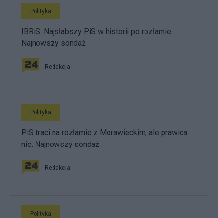
Polityka
IBRiS: Najsłabszy PiS w historii po rozłamie.
Najnowszy sondaż
Redakcja
Polityka
PiS traci na rozłamie z Morawieckim, ale prawica
nie. Najnowszy sondaż
Redakcja
Polityka