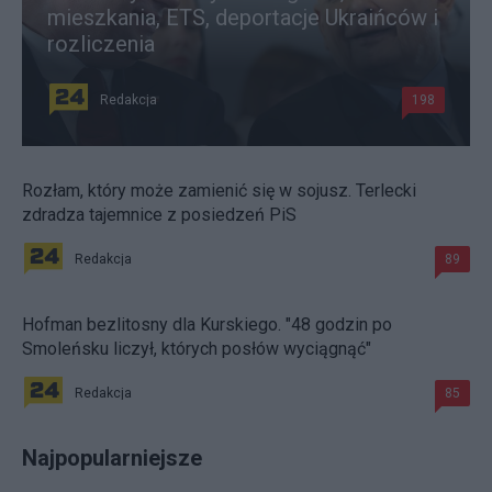
mieszkania, ETS, deportacje Ukraińców i
rozliczenia
Redakcja
198
Rozłam, który może zamienić się w sojusz. Terlecki
zdradza tajemnice z posiedzeń PiS
Redakcja
89
Hofman bezlitosny dla Kurskiego. "48 godzin po
Smoleńsku liczył, których posłów wyciągnąć"
Redakcja
85
Najpopularniejsze