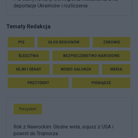
deportacje Ukraińców i rozliczenia
Tematy Redakcja
PIS
GŁOS REGIONÓW
ZDROWIE
ŚLEDZTWA
BEZPIECZEŃSTWO NARODOWE
SEJM I SENAT
WIDEO SALON24
MEDIA
PREZYDENT
PIENIĄDZE
Prezydent
Rok z Nawrockim. Głośne weta, sojusz z USA i
powrót do Trójmorza