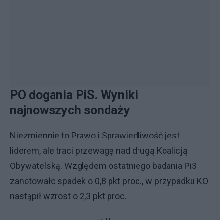
PO dogania PiS. Wyniki
najnowszych sondaży
Niezmiennie to Prawo i Sprawiedliwość jest
liderem, ale traci przewagę nad drugą Koalicją
Obywatelską. Względem ostatniego badania PiS
zanotowało spadek o 0,8 pkt proc., w przypadku KO
nastąpił wzrost o 2,3 pkt proc.