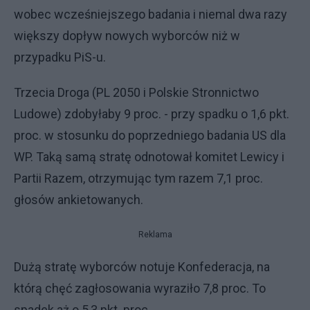
wobec wcześniejszego badania i niemal dwa razy
większy dopływ nowych wyborców niż w
przypadku PiS-u.
Trzecia Droga (PL 2050 i Polskie Stronnictwo
Ludowe) zdobyłaby 9 proc. - przy spadku o 1,6 pkt.
proc. w stosunku do poprzedniego badania US dla
WP. Taką samą stratę odnotował komitet Lewicy i
Partii Razem, otrzymując tym razem 7,1 proc.
głosów ankietowanych.
Reklama
Dużą stratę wyborców notuje Konfederacja, na
którą chęć zagłosowania wyraziło 7,8 proc. To
spadek aż o 5,3 pkt. proc.