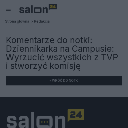
Strona główna
Redakcja
Komentarze do notki:
Dziennikarka na Campusie:
Wyrzucić wszystkich z TVP
i stworzyć komisję
« WRÓĆ DO NOTKI