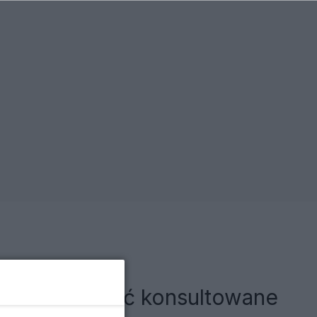
: To mogło być konsultowane