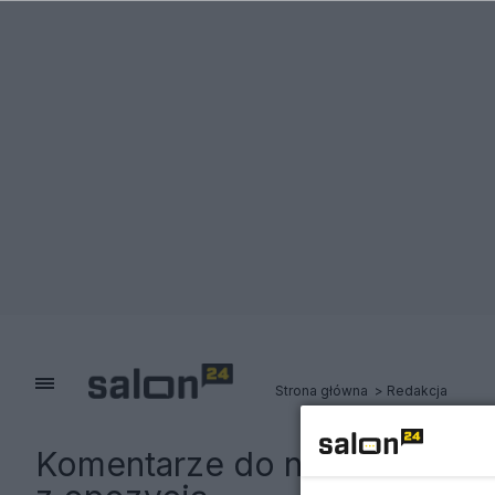
Strona główna
Redakcja
Komentarze do notki:
Soros k