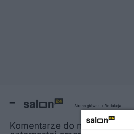
Strona główna
Redakcja
Komentarze do notki:
Emeryci