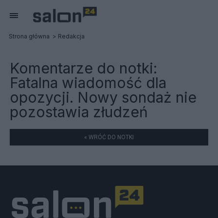
Strona główna
Redakcja
Komentarze do notki:
Fatalna wiadomość dla
opozycji. Nowy sondaż nie
pozostawia złudzeń
« WRÓĆ DO NOTKI