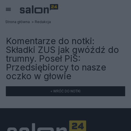
Strona główna
Redakcja
Komentarze do notki:
Składki ZUS jak gwóźdź do
trumny. Poseł PiS:
Przedsiębiorcy to nasze
oczko w głowie
« WRÓĆ DO NOTKI