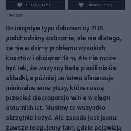
Obserwuj temat
Obserwuj notkę
1.09.2023
Do inicjatyw typu dobrowolny ZUS
podchodzimy ostrożnie, ale nie dlatego,
że nie widzimy problemu wysokich
kosztów i obciążeń firm. Ale nie może
być tak, że wszyscy będą płacili niskie
składki, a później państwo sfinansuje
minimalne emerytury, które rosną
przecież nieproporcjonalnie w ciągu
ostatnich lat. Musimy to wszystko
skrzętnie liczyć. Ale zasada jest jasna:
zawsze reagujemy tam, gdzie pojawiają