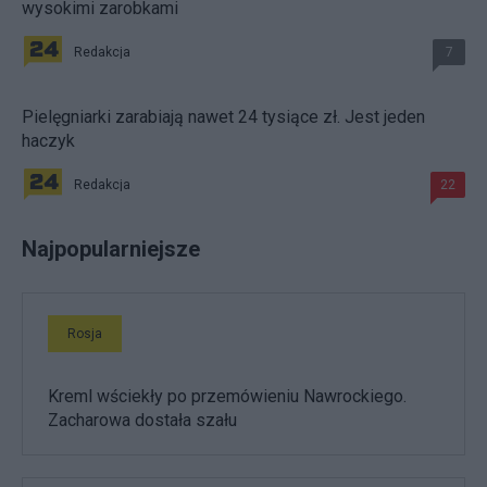
wysokimi zarobkami
Redakcja
7
Pielęgniarki zarabiają nawet 24 tysiące zł. Jest jeden
haczyk
Redakcja
22
Najpopularniejsze
Rosja
Kreml wściekły po przemówieniu Nawrockiego.
Zacharowa dostała szału