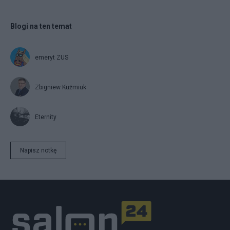
Blogi na ten temat
emeryt ZUS
Zbigniew Kuźmiuk
Eternity
Napisz notkę