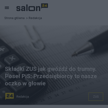
Strona główna
Redakcja
Składki ZUS jak gwóźdź do trumny.
Poseł PiS: Przedsiębiorcy to nasze
oczko w głowie
Redakcja
ZUS
Składki ZUS idą drastycznie w górę Fot. Pixabay