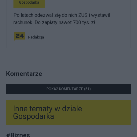
Gospodarka
Po latach odezwał się do nich ZUS i wystawił
rachunek. Do zapłaty nawet 700 tys. zł
Redakcja
Komentarze
POKAŻ KOMENTARZE (51)
Inne tematy w dziale
Gospodarka
#
Biznes