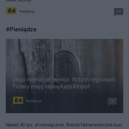
Redakcja
14
#
Pieniądze
Długi niemal jak pensja. W tych regionach
Polacy mają największy kłopot
Redakcja
5
Nawet 40 tys. zł miesięcznie. Branża farmaceutyczna kusi