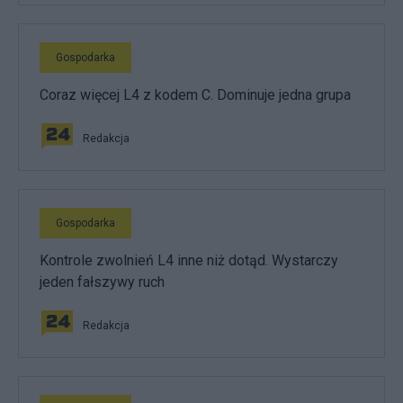
Gospodarka
Coraz więcej L4 z kodem C. Dominuje jedna grupa
Redakcja
Gospodarka
Kontrole zwolnień L4 inne niż dotąd. Wystarczy
jeden fałszywy ruch
Redakcja