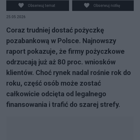
Obserwuj temat
Obserwuj notkę
25.05.2026
Coraz trudniej dostać pożyczkę
pozabankową w Polsce. Najnowszy
raport pokazuje, że firmy pożyczkowe
odrzucają już aż 80 proc. wniosków
klientów. Choć rynek nadal rośnie rok do
roku, część osób może zostać
całkowicie odcięta od legalnego
finansowania i trafić do szarej strefy.