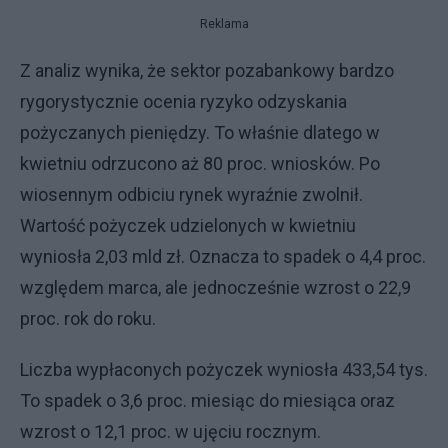
Reklama
Z analiz wynika, że sektor pozabankowy bardzo
rygorystycznie ocenia ryzyko odzyskania
pożyczanych pieniędzy. To właśnie dlatego w
kwietniu odrzucono aż 80 proc. wniosków. Po
wiosennym odbiciu rynek wyraźnie zwolnił.
Wartość pożyczek udzielonych w kwietniu
wyniosła 2,03 mld zł. Oznacza to spadek o 4,4 proc.
względem marca, ale jednocześnie wzrost o 22,9
proc. rok do roku.
Liczba wypłaconych pożyczek wyniosła 433,54 tys.
To spadek o 3,6 proc. miesiąc do miesiąca oraz
wzrost o 12,1 proc. w ujęciu rocznym.