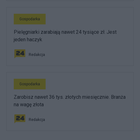
Gospodarka
Pielęgniarki zarabiają nawet 24 tysiące zł. Jest
jeden haczyk
Redakcja
Gospodarka
Zarobisz nawet 36 tys. złotych miesięcznie. Branża
na wagę złota
Redakcja