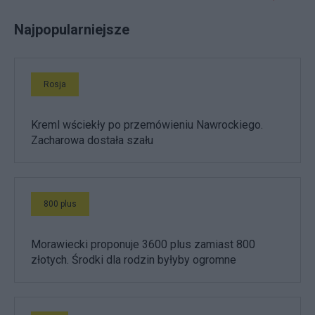
Najpopularniejsze
Rosja
Kreml wściekły po przemówieniu Nawrockiego.
Zacharowa dostała szału
800 plus
Morawiecki proponuje 3600 plus zamiast 800
złotych. Środki dla rodzin byłyby ogromne