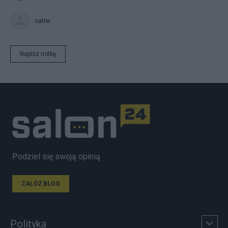
catrw
Napisz notkę
Podziel się swoją opinią
ZAŁÓŻ BLOG
Polityka