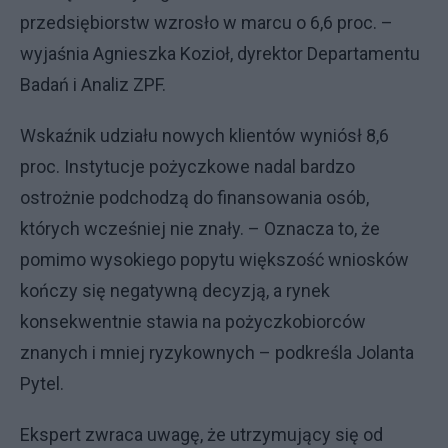
przedsiębiorstw wzrosło w marcu o 6,6 proc. –
wyjaśnia Agnieszka Kozioł, dyrektor Departamentu
Badań i Analiz ZPF.
Wskaźnik udziału nowych klientów wyniósł 8,6
proc. Instytucje pożyczkowe nadal bardzo
ostrożnie podchodzą do finansowania osób,
których wcześniej nie znały. – Oznacza to, że
pomimo wysokiego popytu większość wniosków
kończy się negatywną decyzją, a rynek
konsekwentnie stawia na pożyczkobiorców
znanych i mniej ryzykownych – podkreśla Jolanta
Pytel.
Ekspert zwraca uwagę, że utrzymujący się od