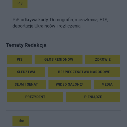
PiS
PiS odkrywa karty. Demografia, mieszkania, ETS,
deportacje Ukraińców i rozliczenia
Tematy Redakcja
PIS
GŁOS REGIONÓW
ZDROWIE
ŚLEDZTWA
BEZPIECZEŃSTWO NARODOWE
SEJM I SENAT
WIDEO SALON24
MEDIA
PREZYDENT
PIENIĄDZE
Film