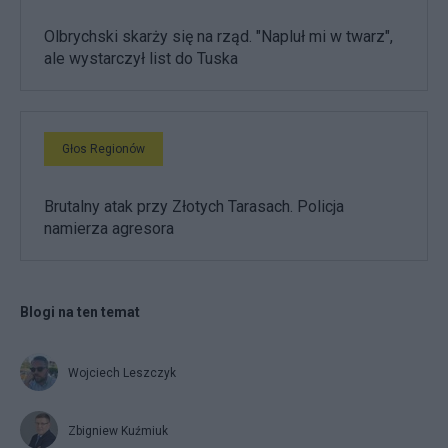
Olbrychski skarży się na rząd. "Napluł mi w twarz",
ale wystarczył list do Tuska
Głos Regionów
Brutalny atak przy Złotych Tarasach. Policja
namierza agresora
Blogi na ten temat
Wojciech Leszczyk
Zbigniew Kuźmiuk