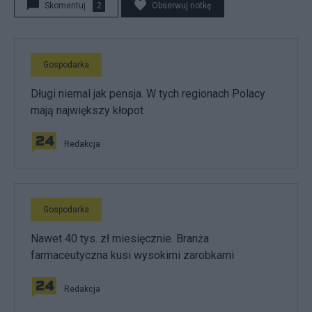
Skomentuj
2
Obserwuj notkę
Gospodarka
Długi niemal jak pensja. W tych regionach Polacy
mają największy kłopot
Redakcja
Gospodarka
Nawet 40 tys. zł miesięcznie. Branża
farmaceutyczna kusi wysokimi zarobkami
Redakcja