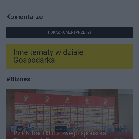
Komentarze
POKAŻ KOMENTARZE (2)
Inne tematy w dziale
Gospodarka
#
Biznes
PZPN traci kluczowego sponsora.