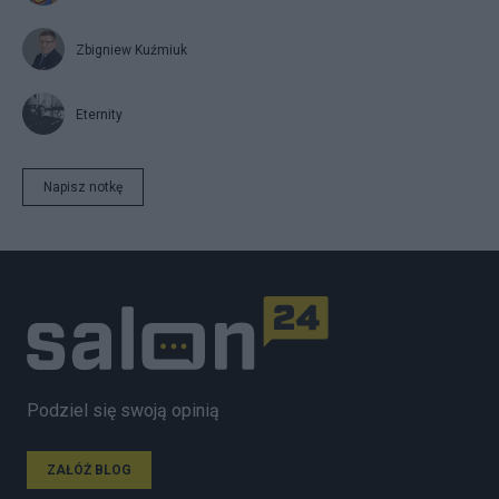
Zbigniew Kuźmiuk
Eternity
Napisz notkę
Podziel się swoją opinią
ZAŁÓŻ BLOG