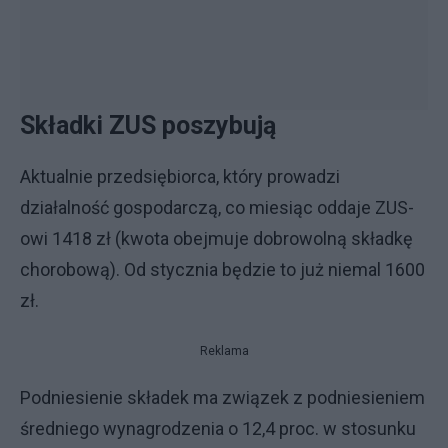
Składki ZUS poszybują
Aktualnie przedsiębiorca, który prowadzi
działalność gospodarczą, co miesiąc oddaje ZUS-
owi 1418 zł (kwota obejmuje dobrowolną składkę
chorobową). Od stycznia będzie to już niemal 1600
zł.
Reklama
Podniesienie składek ma związek z podniesieniem
średniego wynagrodzenia o 12,4 proc. w stosunku