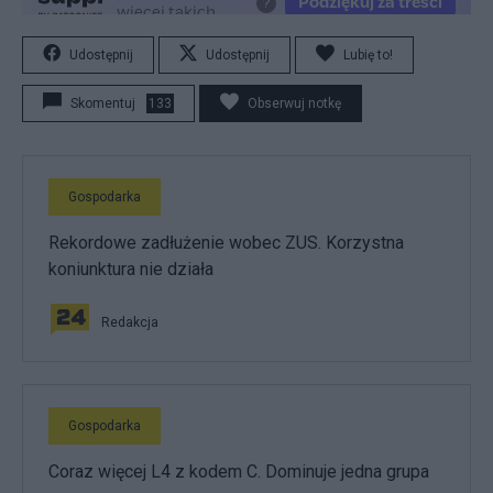
Udostępnij
Udostępnij
Lubię to!
Skomentuj
133
Obserwuj notkę
Gospodarka
Rekordowe zadłużenie wobec ZUS. Korzystna
koniunktura nie działa
Redakcja
Gospodarka
Coraz więcej L4 z kodem C. Dominuje jedna grupa