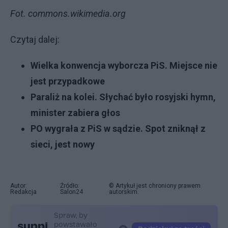
Fot. commons.wikimedia.org
Czytaj dalej:
Wielka konwencja wyborcza PiS. Miejsce nie
jest przypadkowe
Paraliż na kolei. Słychać było rosyjski hymn,
minister zabiera głos
PO wygrała z PiS w sądzie. Spot zniknął z
sieci, jest nowy
Autor:
Źródło:
© Artykuł jest chroniony prawem
Redakcja
Salon24
autorskim.