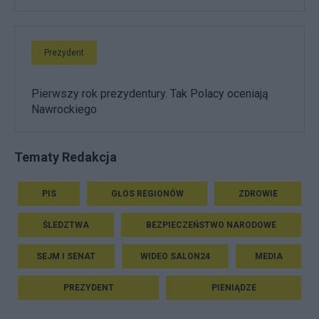
Prezydent
Pierwszy rok prezydentury. Tak Polacy oceniają
Nawrockiego
Tematy Redakcja
PIS
GŁOS REGIONÓW
ZDROWIE
ŚLEDZTWA
BEZPIECZEŃSTWO NARODOWE
SEJM I SENAT
WIDEO SALON24
MEDIA
PREZYDENT
PIENIĄDZE