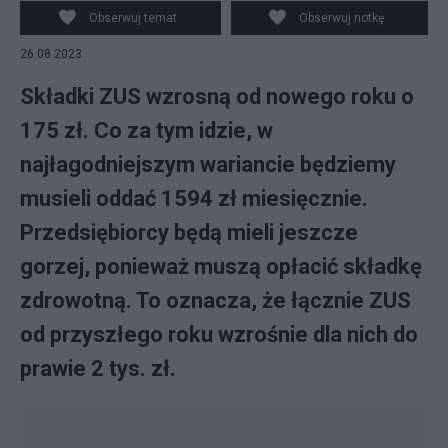
Obserwuj temat
Obserwuj notkę
26.08.2023
Składki ZUS wzrosną od nowego roku o
175 zł. Co za tym idzie, w
najłagodniejszym wariancie będziemy
musieli oddać 1594 zł miesięcznie.
Przedsiębiorcy będą mieli jeszcze
gorzej, ponieważ muszą opłacić składkę
zdrowotną. To oznacza, że łącznie ZUS
od przyszłego roku wzrośnie dla nich do
prawie 2 tys. zł.