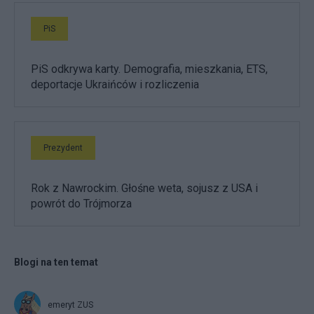
PiS
PiS odkrywa karty. Demografia, mieszkania, ETS,
deportacje Ukraińców i rozliczenia
Prezydent
Rok z Nawrockim. Głośne weta, sojusz z USA i
powrót do Trójmorza
Blogi na ten temat
emeryt ZUS