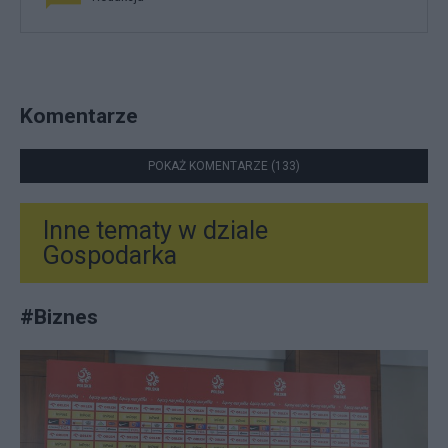
Komentarze
POKAŻ KOMENTARZE (133)
Inne tematy w dziale
Gospodarka
#
Biznes