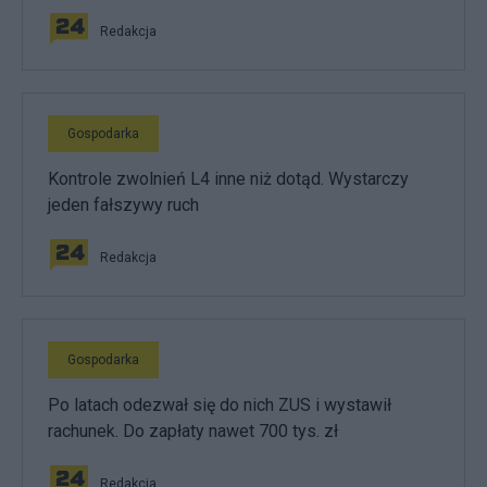
Redakcja
Gospodarka
Kontrole zwolnień L4 inne niż dotąd. Wystarczy
jeden fałszywy ruch
Redakcja
Gospodarka
Po latach odezwał się do nich ZUS i wystawił
rachunek. Do zapłaty nawet 700 tys. zł
Redakcja