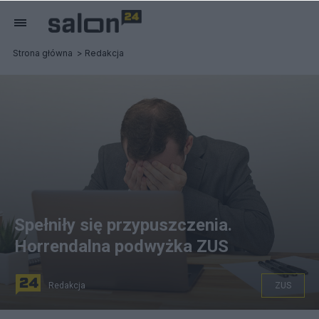
Strona główna
Redakcja
Spełniły się przypuszczenia.
Horrendalna podwyżka ZUS
Redakcja
ZUS
Fot. commons.wikimedia.org