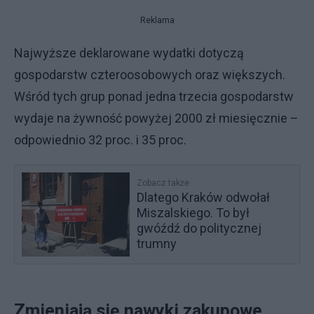
Reklama
Najwyższe deklarowane wydatki dotyczą
gospodarstw czteroosobowych oraz większych.
Wśród tych grup ponad jedna trzecia gospodarstw
wydaje na żywność powyżej 2000 zł miesięcznie –
odpowiednio 32 proc. i 35 proc.
Zobacz także
Dlatego Kraków odwołał
Miszalskiego. To był
gwóźdź do politycznej
trumny
Zmieniają się nawyki zakupowe