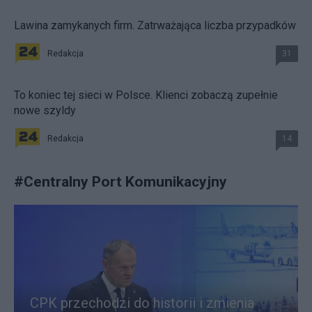
Lawina zamykanych firm. Zatrważająca liczba przypadków
Redakcja
31
To koniec tej sieci w Polsce. Klienci zobaczą zupełnie
nowe szyldy
Redakcja
14
#
Centralny Port Komunikacyjny
CPK przechodzi do historii i zmienia