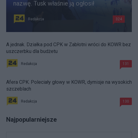
nazwę. Tusk właśnie ją ogłosił
Redakcja
324
A jednak. Działka pod CPK w Zabłotni wróci do KOWR bez
uszczerbku dla budżetu
Redakcja
131
Afera CPK. Poleciały głowy w KOWR, dymisje na wysokich
szczeblach
Redakcja
130
Najpopularniejsze