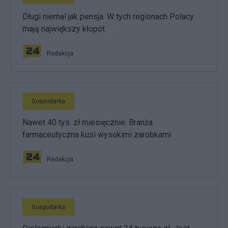
Długi niemal jak pensja. W tych regionach Polacy
mają największy kłopot
Redakcja
Gospodarka
Nawet 40 tys. zł miesięcznie. Branża
farmaceutyczna kusi wysokimi zarobkami
Redakcja
Gospodarka