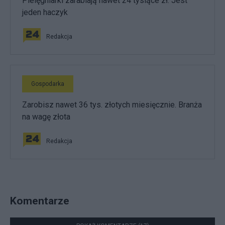
Pielęgniarki zarabiają nawet 24 tysiące zł. Jest
jeden haczyk
Redakcja
Gospodarka
Zarobisz nawet 36 tys. złotych miesięcznie. Branża
na wagę złota
Redakcja
Komentarze