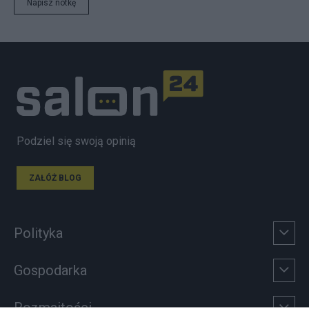
Napisz notkę
Podziel się swoją opinią
ZAŁÓŻ BLOG
Polityka
Gospodarka
Rozmaitości