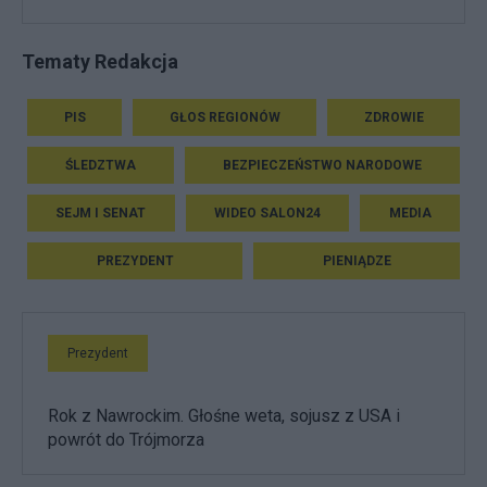
Tematy Redakcja
PIS
GŁOS REGIONÓW
ZDROWIE
ŚLEDZTWA
BEZPIECZEŃSTWO NARODOWE
SEJM I SENAT
WIDEO SALON24
MEDIA
PREZYDENT
PIENIĄDZE
Prezydent
Rok z Nawrockim. Głośne weta, sojusz z USA i
powrót do Trójmorza