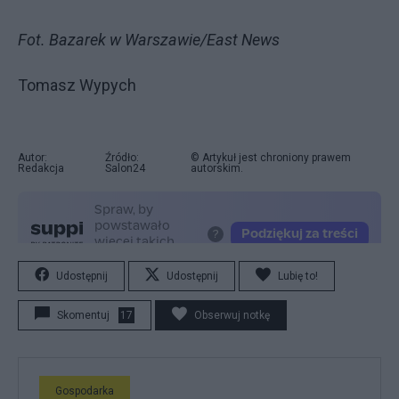
Fot. Bazarek w Warszawie/East News
Tomasz Wypych
Autor:
Źródło:
© Artykuł jest chroniony prawem
Redakcja
Salon24
autorskim.
Udostępnij
Udostępnij
Lubię to!
Skomentuj
17
Obserwuj notkę
Gospodarka