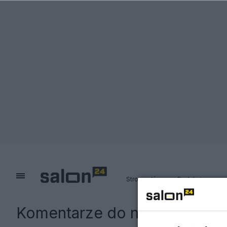
Strona główna
Redakcja
Komentarze do notki:
Senat n