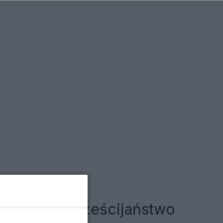
lergia na chrześcijaństwo