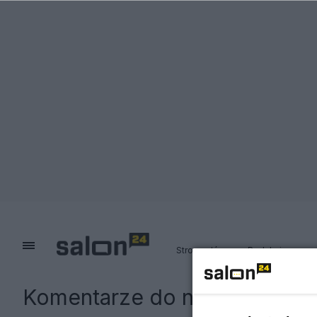
Strona główna
Redakcja
Komentarze do notki:
Spór o 