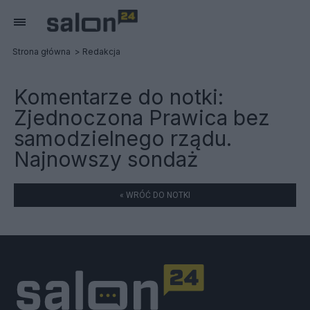
Strona główna
Redakcja
Komentarze do notki:
Zjednoczona Prawica bez
samodzielnego rządu.
Najnowszy sondaż
« WRÓĆ DO NOTKI